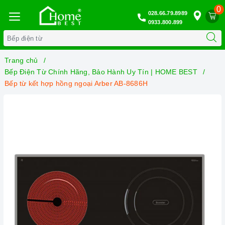
0
028.66.79.8989
0933.800.899
Trang chủ
Bếp Điện Từ Chính Hãng, Bảo Hành Uy Tín | HOME BEST
Bếp từ kết hợp hồng ngoại Arber AB-8686H