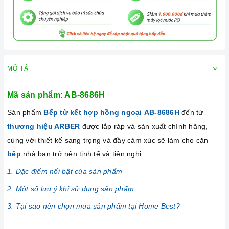
MÔ TẢ
Mã sản phẩm:
AB-8686H
Sản phẩm
Bếp từ kết hợp hồng ngoại AB-8686H
đến từ
thương hiệu ARBER
được lắp ráp và sản xuất chính hãng,
cùng với thiết kế sang trọng và đầy cảm xúc sẽ làm cho căn
bếp
nhà bạn trở nên tinh tế và tiện nghi.
1. Đặc điểm nổi bật của sản phẩm
2. Một số lưu ý khi sử dụng sản phẩm
3. Tại sao nên chọn mua sản phẩm tại Home Best?