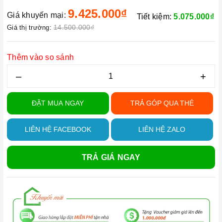
9.425.000₫
Giá khuyến mại:
Tiết kiệm:
5.075.000₫
14.500.000₫
Giá thị trường:
Thêm vào so sánh
–
+
ĐẶT MUA NGAY
TRẢ GÓP QUA THẺ
LIÊN HỆ FACEBOOK
LIÊN HỆ ZALO
TRẢ GIÁ NGAY