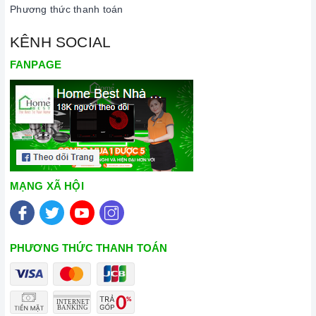
chữa thiết bị nhà bếp cao cấp
Phương thức thanh toán
KÊNH SOCIAL
FANPAGE
MẠNG XÃ HỘI
PHƯƠNG THỨC THANH TOÁN