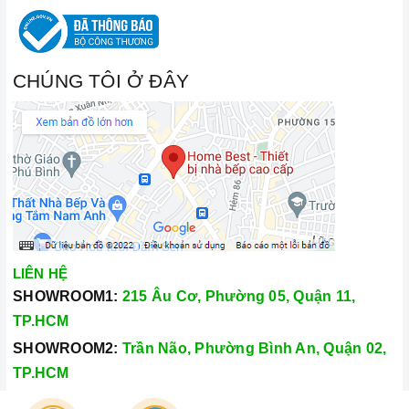
CHÚNG TÔI Ở ĐÂY
LIÊN HỆ
SHOWROOM1:
215 Âu Cơ, Phường 05, Quận 11,
TP.HCM
SHOWROOM2:
Trần Não, Phường Bình An, Quận 02,
TP.HCM
Hotline:
028.66.79.8989