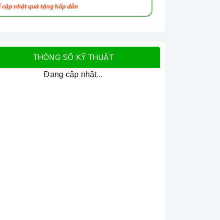
THÔNG SỐ KỸ THUẬT
Đang cập nhật...