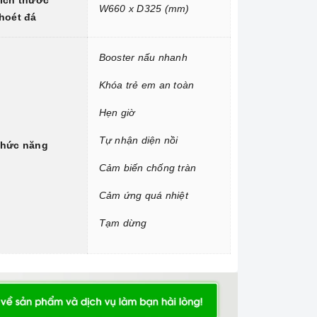
ích thước
W660 x D325 (mm)
hoét đá
Booster nấu nhanh
Khóa trẻ em an toàn
Hẹn giờ
Tự nhận diện nồi
hức năng
Cảm biến chống tràn
Cảm ứng quá nhiệt
Tạm dừng