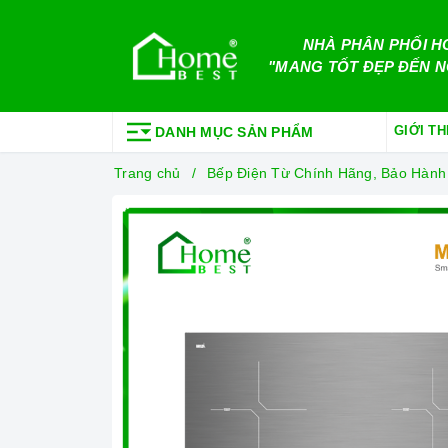
NHÀ PHÂN PHỐI H
"MANG TỐT ĐẸP ĐẾN N
GIỚI TH
DANH MỤC SẢN PHẨM
Trang chủ
Bếp Điện Từ Chính Hãng, Bảo Hành