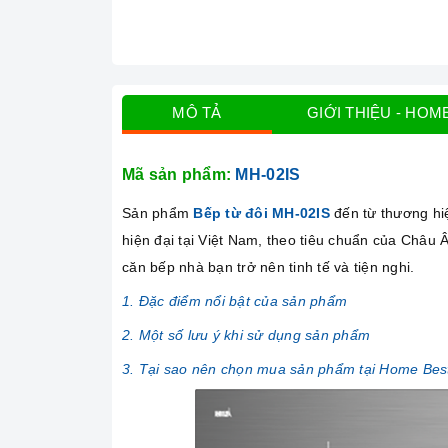
MÔ TẢ
GIỚI THIỆU - HOM
Mã sản phẩm:
MH-02IS
Sản phẩm
Bếp từ đôi MH-02IS
đến từ thương h
hiện đại tại Việt Nam, theo tiêu chuẩn của Châu 
căn bếp nhà bạn trở nên tinh tế và tiện nghi.
1. Đặc điểm nổi bật của sản phẩm
2. Một số lưu ý khi sử dụng sản phẩm
3. Tại sao nên chọn mua sản phẩm tại Home Bes