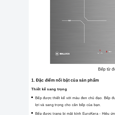
Bếp từ đ
1. Đặc điểm nổi bật của sản phẩm
Thiết kế sang trọng
Bếp được thiết kế với màu đen chủ đạo. Bếp đư
lợi và sang trọng cho căn bếp của bạn.
Bếp được trang bị mặt kính EuroKera - Hiệu ứng