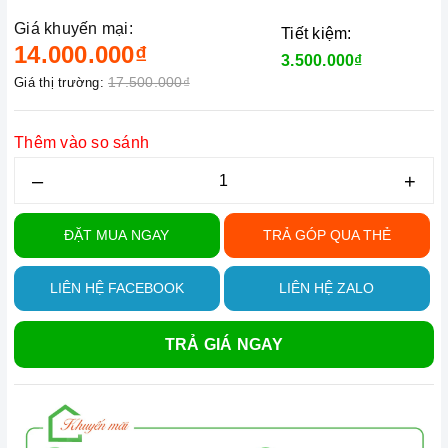
Giá khuyến mại:
Tiết kiệm:
14.000.000₫
3.500.000₫
17.500.000₫
Giá thị trường:
Thêm vào so sánh
–
+
ĐẶT MUA NGAY
TRẢ GÓP QUA THẺ
LIÊN HỆ FACEBOOK
LIÊN HỆ ZALO
TRẢ GIÁ NGAY