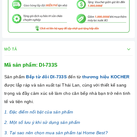
MÔ TẢ
Mã sản phẩm: DI-733S
Sản phẩm
Bếp từ đôi DI-733S
đến từ
thương hiệu KOCHER
được lắp ráp và sản xuất tại Thái Lan, cùng với thiết kế sang
trọng và đầy cảm xúc sẽ làm cho căn bếp nhà bạn trở nên tinh
tế và tiện nghi.
1. Đặc điểm nổi bật của sản phẩm
2. Một số lưu ý khi sử dụng sản phẩm
3. Tại sao nên chọn mua sản phẩm tại Home Best?