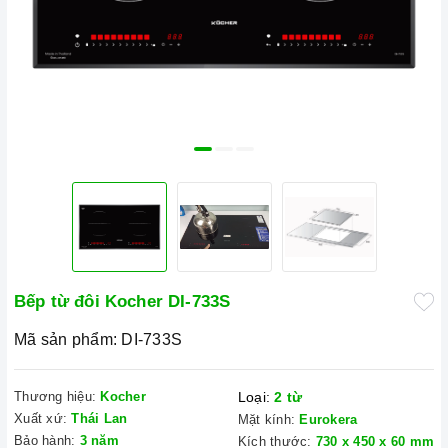
Bếp từ đôi Kocher DI-733S
Mã sản phẩm:
DI-733S
Thương hiệu:
Kocher
Loại:
2 từ
Xuất xứ:
Thái Lan
Mặt kính:
Eurokera
Bảo hành:
3 năm
Kích thước:
730 x 450 x 60 mm