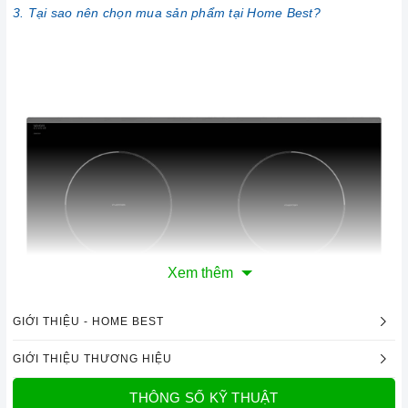
3. Tại sao nên chọn mua sản phẩm tại Home Best?
Xem thêm
GIỚI THIỆU - HOME BEST
GIỚI THIỆU THƯƠNG HIỆU
THÔNG SỐ KỸ THUẬT