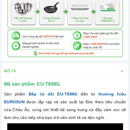
MÔ TẢ
Mã sản phẩm:
EU-T888G
Sản phẩm
Bếp từ đôi EU-T888G
đến từ
thương hiệu
EUROSUN
được lắp ráp và sản xuất tại Đức theo tiêu chuẩn
của Châu Âu, cùng với thiết kế sang trọng và đầy cảm xúc sẽ
làm cho căn bếp nhà bạn trở nên tinh tế và tiện nghi.