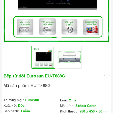
Bếp từ đôi Eurosun EU-T888G
Mã sản phẩm:
EU-T888G
Thương hiệu:
Eurosun
Loại:
2 từ
Xuất xứ:
Đức
Mặt kính:
Schott Ceran
Bảo hành:
3 năm
Kích thước:
760 x 450 x 60 mm