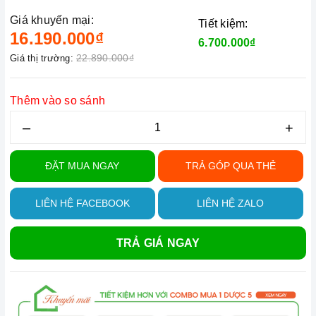
Giá khuyến mại:
Tiết kiệm:
16.190.000₫
6.700.000₫
22.890.000₫
Giá thị trường:
Thêm vào so sánh
–
+
ĐẶT MUA NGAY
TRẢ GÓP QUA THẺ
LIÊN HỆ FACEBOOK
LIÊN HỆ ZALO
TRẢ GIÁ NGAY