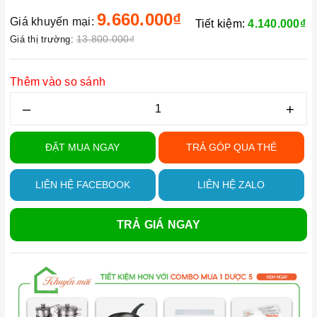
9.660.000₫
Giá khuyến mại:
Tiết kiệm:
4.140.000₫
13.800.000₫
Giá thị trường:
Thêm vào so sánh
–
+
ĐẶT MUA NGAY
TRẢ GÓP QUA THẺ
LIÊN HỆ FACEBOOK
LIÊN HỆ ZALO
TRẢ GIÁ NGAY