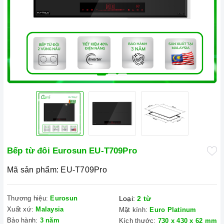
Bếp từ đôi Eurosun EU-T709Pro
Mã sản phẩm:
EU-T709Pro
Thương hiệu:
Eurosun
Loại:
2 từ
Xuất xứ:
Malaysia
Mặt kính:
Euro Platinum
Bảo hành:
3 năm
Kích thước:
730 x 430 x 62 mm