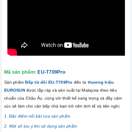
Mã sản phẩm:
EU-T709Pro
Sản phẩm
Bếp từ đôi EU-T709Pro
đến từ
thương hiệu
EUROSUN
được lắp ráp và sản xuất tại Malaysia theo tiêu
chuẩn của Châu Âu, cùng với thiết kế sang trọng và đầy cảm
xúc sẽ làm cho căn bếp nhà bạn trở nên tinh tế và tiện nghi.
1. Đặc điểm nổi bật của sản phẩm
2. Một số lưu ý khi sử dụng sản phẩm