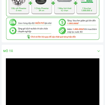
MÔ TẢ