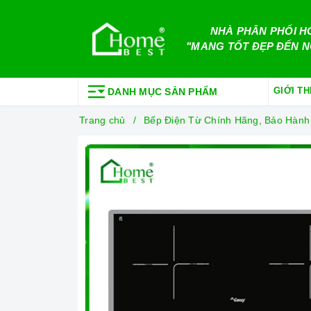
NHÀ PHÂN PHỐI H
"MANG TỐT ĐẸP ĐẾN N
GIỚI TH
DANH MỤC SẢN PHẨM
Trang chủ
Bếp Điện Từ Chính Hãng, Bảo Hành