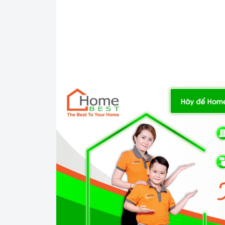
Công nghệ hiện đại
Bo mạch IGBT SIMENS.