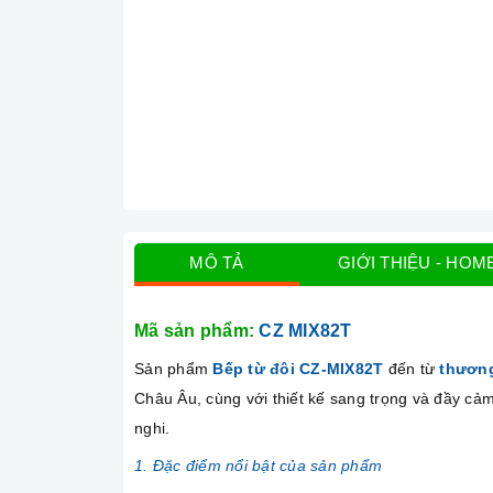
MÔ TẢ
GIỚI THIỆU - HOM
Mã sản phẩm:
CZ MIX82T
Sản phẩm
Bếp từ đôi CZ-MIX82T
đến từ
thươn
Châu Âu, cùng với thiết kế sang trọng và đầy cảm
nghi.
1. Đặc điểm nổi bật của sản phẩm