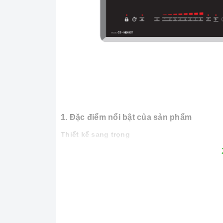
1. Đặc điểm nổi bật của sản phẩm
Thiết kế sang trọng
Bếp được thiết kế với màu đen chủ đạo. Bếp đư
và sang trọng cho căn bếp của bạn.
Bếp được trang bị mặt kính Vitroceramic siêu bền