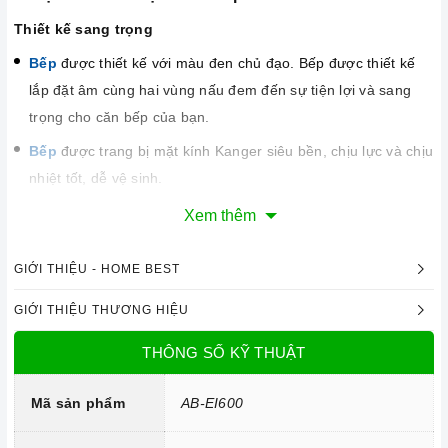
Thiết kế sang trọng
Bếp
được thiết kế với màu đen chủ đạo. Bếp được thiết kế
lắp đặt âm cùng hai vùng nấu đem đến sự tiện lợi và sang
trọng cho căn bếp của bạn.
Bếp
được trang bị mặt kính Kanger siêu bền, chịu lực và chịu
nhiệt tốt, dễ vệ sinh.
Xem thêm
GIỚI THIỆU - HOME BEST
GIỚI THIỆU THƯƠNG HIỆU
THÔNG SỐ KỸ THUẬT
Mã sản phẩm
AB-EI600