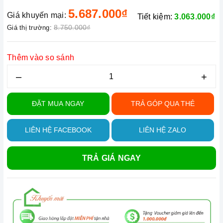
5.687.000₫
Giá khuyến mại:
Tiết kiệm:
3.063.000₫
8.750.000₫
Giá thị trường:
Thêm vào so sánh
–
+
ĐẶT MUA NGAY
TRẢ GÓP QUA THẺ
LIÊN HỆ FACEBOOK
LIÊN HỆ ZALO
TRẢ GIÁ NGAY