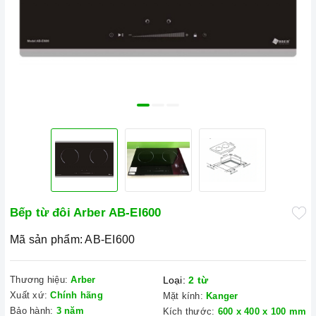
Bếp từ đôi Arber AB-EI600
Mã sản phẩm:
AB-EI600
Thương hiệu:
Arber
Loại:
2 từ
Xuất xứ:
Chính hãng
Mặt kính:
Kanger
Bảo hành:
3 năm
Kích thước:
600 x 400 x 100 mm