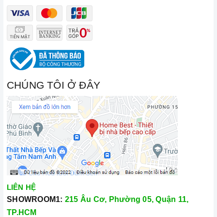
CHÚNG TÔI Ở ĐÂY
LIÊN HỆ
SHOWROOM1:
215 Âu Cơ, Phường 05, Quận 11,
TP.HCM