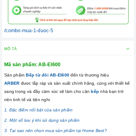
/combo-mua-1-duoc-5
MÔ TẢ
Mã sản phẩm: AB-EI600
Sản phẩm
Bếp từ đôi AB-EI600
đến từ thương hiệu
ARBER
được lắp ráp và sản xuất chính hãng, cùng với thiết kế
sang trọng và đầy cảm xúc sẽ làm cho căn
bếp
nhà bạn trở
nên tinh tế và tiện nghi.
1. Đặc điểm nổi bật của sản phẩm
2. Một số lưu ý khi sử dụng sản phẩm
3. Tại sao nên chọn mua sản phẩm tại Home Best?