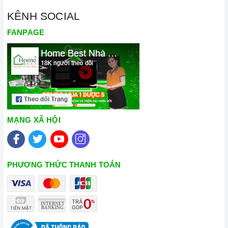
chữa thiết bị nhà bếp cao cấp
KÊNH SOCIAL
FANPAGE
MẠNG XÃ HỘI
PHƯƠNG THỨC THANH TOÁN