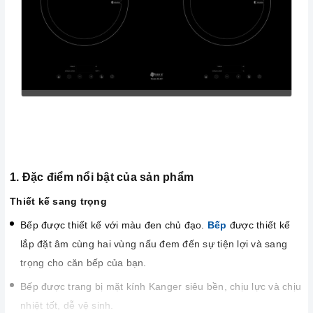
1. Đặc điểm nổi bật của sản phẩm
Thiết kế sang trọng
Bếp được thiết kế với màu đen chủ đạo.
Bếp
được thiết kế
lắp đặt âm cùng hai vùng nấu đem đến sự tiện lợi và sang
trọng cho căn bếp của bạn.
Bếp được trang bị mặt kính Kanger siêu bền, chịu lực và chịu
nhiệt tốt, dễ vệ sinh.