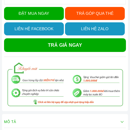
ĐẶT MUA NGAY
TRẢ GÓP QUA THẺ
LIÊN HỆ FACEBOOK
LIÊN HỆ ZALO
TRẢ GIÁ NGAY
MÔ TẢ