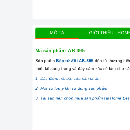
MÔ TẢ
GIỚI THIỆU - HOM
Mã sản phẩm:
AB-395
Sản phẩm
Bếp từ đôi AB-395
đến từ thương hi
thiết kế sang trọng và đầy cảm xúc sẽ làm cho c
1. Đặc điểm nổi bật của sản phẩm
2. Một số lưu ý khi sử dụng sản phẩm
3. Tại sao nên chọn mua sản phẩm tại Home Bes