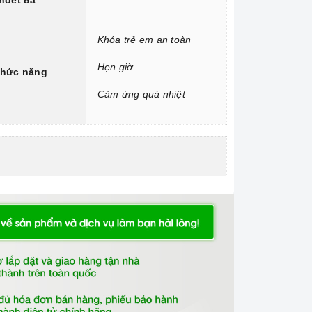
hoét đá
Khóa trẻ em an toàn
Hẹn giờ
hức năng
Cảm ứng quá nhiệt