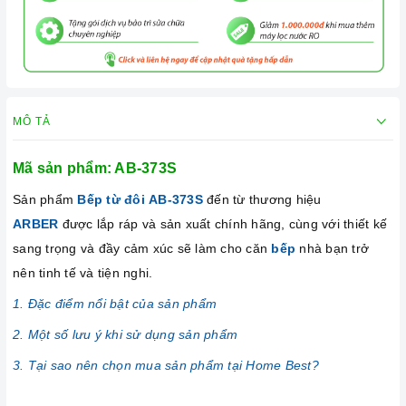
MÔ TẢ
Mã sản phẩm:
AB-373S
Sản phẩm
Bếp từ đôi AB-373S
đến từ thương hiệu
ARBER
được lắp ráp và sản xuất chính hãng, cùng với thiết kế
sang trọng và đầy cảm xúc sẽ làm cho căn
bếp
nhà bạn trở
nên tinh tế và tiện nghi.
1. Đặc điểm nổi bật của sản phẩm
2. Một số lưu ý khi sử dụng sản phẩm
3. Tại sao nên chọn mua sản phẩm tại Home Best?