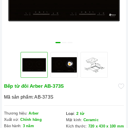
Bếp từ đôi Arber AB-373S
Mã sản phẩm:
AB-373S
Thương hiệu:
Arber
Loại:
2 từ
Xuất xứ:
Chính hãng
Mặt kính:
Ceramic
Bảo hành:
3 năm
Kích thước:
720 x 430 x 100 mm