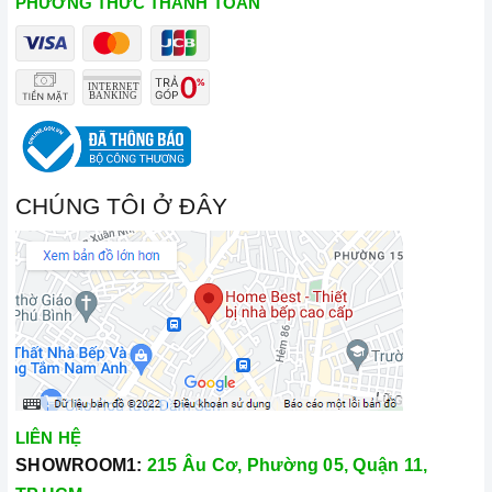
PHƯƠNG THỨC THANH TOÁN
CHÚNG TÔI Ở ĐÂY
LIÊN HỆ
SHOWROOM1:
215 Âu Cơ, Phường 05, Quận 11,