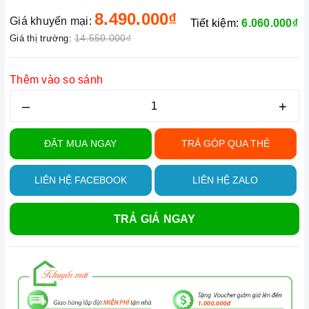
8.490.000₫
Giá khuyến mại:
Tiết kiệm:
6.060.000₫
14.550.000₫
Giá thị trường:
Thêm vào so sánh
–
+
ĐẶT MUA NGAY
TRẢ GÓP QUA THẺ
LIÊN HỆ FACEBOOK
LIÊN HỆ ZALO
TRẢ GIÁ NGAY