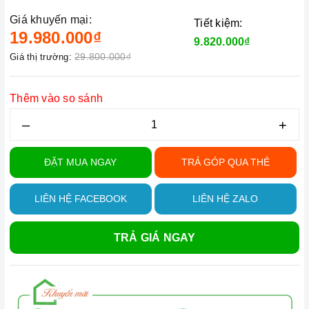
Giá khuyến mại:
Tiết kiệm:
19.980.000₫
9.820.000₫
29.800.000₫
Giá thị trường:
Thêm vào so sánh
–
+
ĐẶT MUA NGAY
TRẢ GÓP QUA THẺ
LIÊN HỆ FACEBOOK
LIÊN HỆ ZALO
TRẢ GIÁ NGAY