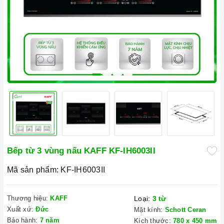
Bếp từ 3 vùng nấu KAFF KF-IH6003II
Mã sản phẩm:
KF-IH6003II
Thương hiệu:
KAFF
Loại:
3 từ
Xuất xứ:
Đức
Mặt kính:
Schott Ceran
Bảo hành:
7 năm
Kích thước:
780 x 450 mm