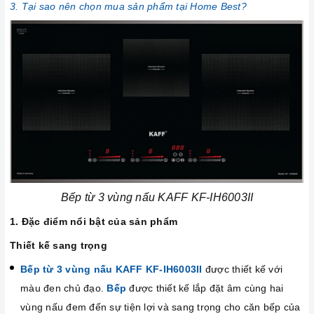
3. Tại sao nên chọn mua sản phẩm tại Home Best?
Bếp từ 3 vùng nấu KAFF KF-IH6003II
1. Đặc điểm nổi bật của sản phẩm
Thiết kế sang trọng
Bếp từ 3 vùng nấu KAFF KF-IH6003II
được thiết kế với
màu đen chủ đạo.
Bếp
được thiết kế lắp đặt âm cùng hai
vùng nấu đem đến sự tiện lợi và sang trọng cho căn bếp của