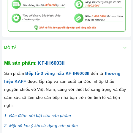
MÔ TẢ
Mã sản phẩm:
KF-IH6003II
Sản phẩm
Bếp từ 3 vùng nấu KF-IH6003II
đến từ
thương
hiệu KAFF
được lắp ráp và sản xuất tại Đức, nhập khẩu
nguyên chiếc về Việt Nam, cùng với thiết kế sang trọng và đầy
cảm xúc sẽ làm cho căn bếp nhà bạn trở nên tinh tế và tiện
nghi.
1. Đặc điểm nổi bật của sản phẩm
2. Một số lưu ý khi sử dụng sản phẩm