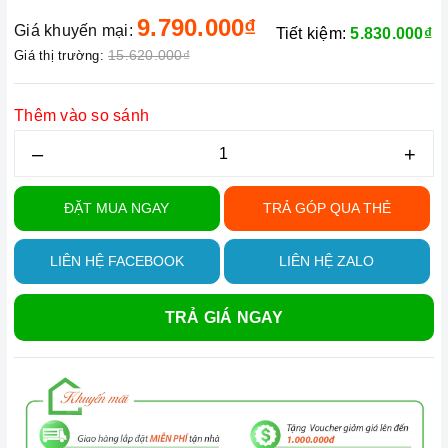
9.790.000₫
Giá khuyến mại:
Tiết kiệm:
5.830.000₫
15.620.000₫
Giá thị trường:
Thêm vào so sánh
–
+
ĐẶT MUA NGAY
TRẢ GÓP QUA THẺ
LIÊN HỆ FACEBOOK
LIÊN HỆ ZALO
TRẢ GIÁ NGAY