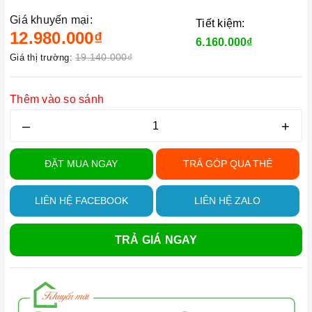
Giá khuyến mại:
Tiết kiệm:
12.980.000₫
6.160.000₫
19.140.000₫
Giá thị trường:
Thêm vào so sánh
–
+
ĐẶT MUA NGAY
TRẢ GÓP QUA THẺ
LIÊN HỆ FACEBOOK
LIÊN HỆ ZALO
TRẢ GIÁ NGAY