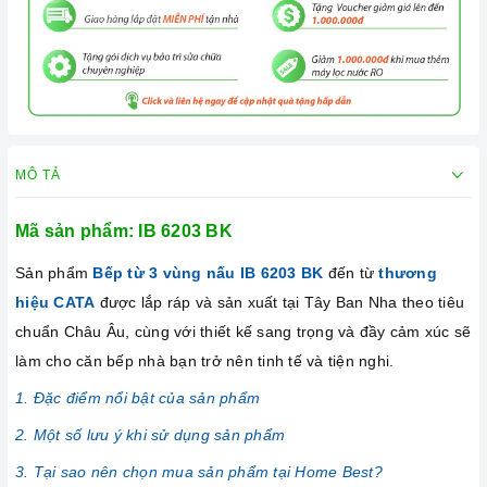
MÔ TẢ
Mã sản phẩm: IB 6203 BK
Sản phẩm
Bếp từ 3 vùng nấu IB 6203 BK
đến từ
thương
hiệu CATA
được lắp ráp và sản xuất tại Tây Ban Nha theo tiêu
chuẩn Châu Âu, cùng với thiết kế sang trọng và đầy cảm xúc sẽ
làm cho căn bếp nhà bạn trở nên tinh tế và tiện nghi.
1. Đặc điểm nổi bật của sản phẩm
2. Một số lưu ý khi sử dụng sản phẩm
3. Tại sao nên chọn mua sản phẩm tại Home Best?