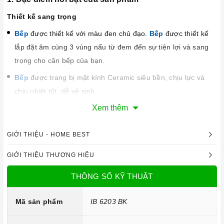
Thiết kế sang trọng
Bếp
được thiết kế với màu đen chủ đạo.
Bếp
được thiết kế
lắp đặt âm cùng 3 vùng nấu từ đem đến sự tiện lợi và sang
trọng cho căn bếp của bạn.
Bếp
được trang bị mặt kính Ceramic siêu bền, chịu lực và
chịu nhiệt tốt, dễ vệ sinh.
Xem thêm
GIỚI THIỆU - HOME BEST
GIỚI THIỆU THƯƠNG HIỆU
THÔNG SỐ KỸ THUẬT
Mã sản phẩm
IB 6203 BK