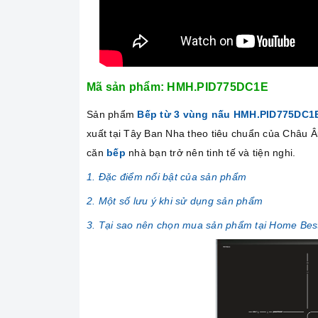
Mã sản phẩm: HMH.PID775DC1E
Sản phẩm
Bếp từ 3 vùng nấu HMH.PID775DC1
xuất tại Tây Ban Nha theo tiêu chuẩn của Châu Â
căn
bếp
nhà bạn trở nên tinh tế và tiện nghi.
1. Đặc điểm nổi bật của sản phẩm
2. Một số lưu ý khi sử dụng sản phẩm
3. Tại sao nên chọn mua sản phẩm tại Home Bes