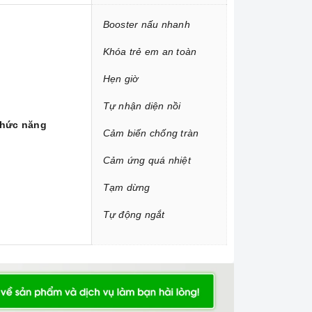
Booster nấu nhanh
Khóa trẻ em an toàn
Hẹn giờ
Tự nhận diện nồi
hức năng
Cảm biến chống tràn
Cảm ứng quá nhiệt
Tạm dừng
Tự động ngắt