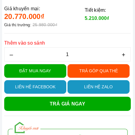
Giá khuyến mại:
Tiết kiệm:
20.770.000₫
5.210.000₫
25.980.000₫
Giá thị trường:
Thêm vào so sánh
–
+
ĐẶT MUA NGAY
TRẢ GÓP QUA THẺ
LIÊN HỆ FACEBOOK
LIÊN HỆ ZALO
TRẢ GIÁ NGAY