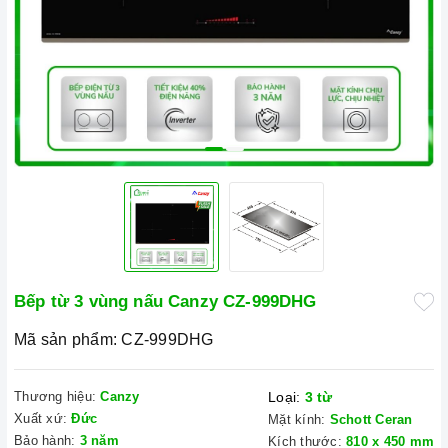
Bếp từ 3 vùng nấu Canzy CZ-999DHG
Mã sản phẩm:
CZ-999DHG
Thương hiệu:
Canzy
Loại:
3 từ
Xuất xứ:
Đức
Mặt kính:
Schott Ceran
Bảo hành:
3 năm
Kích thước:
810 x 450 mm