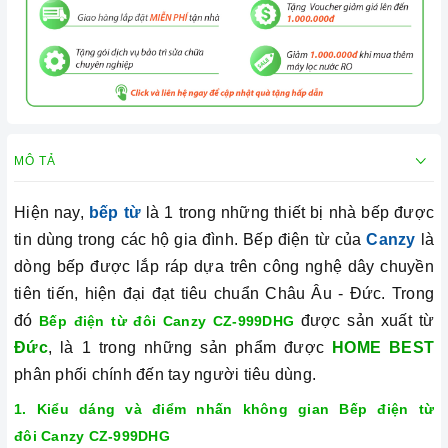
MÔ TẢ
Hiện nay,
bếp từ
là 1 trong những thiết bị nhà bếp được
tin dùng trong các hộ gia đình. Bếp điện từ của
Canzy
là
dòng bếp được lắp ráp dựa trên công nghệ dây chuyền
tiên tiến, hiện đại đạt tiêu chuẩn Châu Âu - Đức. Trong
đó
được sản xuất từ
Bếp điện từ đôi Canzy CZ-999DHG
Đức
, là 1 trong những sản phẩm được
HOME BEST
phân phối chính đến tay người tiêu dùng.
1. Kiểu dáng và điểm nhấn không gian
Bếp điện từ
đôi Canzy CZ-999DHG