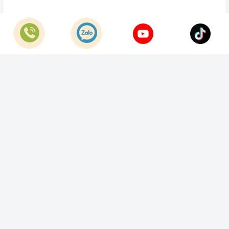
© Bản quyền thuộc về
Công Ty TNHH Home Best Việt Nam
Cung cấp bởi
Sapo