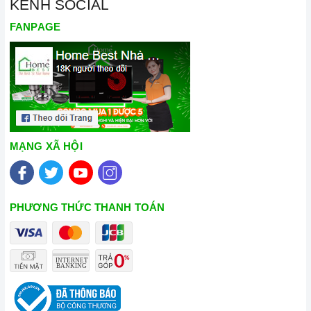
KÊNH SOCIAL
FANPAGE
MẠNG XÃ HỘI
PHƯƠNG THỨC THANH TOÁN