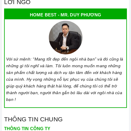
LỜI NGỎ
HOME BEST - MR. DUY PHƯƠNG
Với sứ mệnh: “Mang tốt đẹp đến ngôi nhà bạn” và đó cũng là
những gì tôi nghĩ và làm. Tôi luôn mong muốn mang những
sản phẩm chất lượng và dịch vụ tận tâm đến với khách hàng
của mình. Hy vọng những nỗ lực phục vụ của chúng tôi sẽ
giúp quý khách hàng thật hài lòng, để chúng tôi có thể trở
thành người bạn, người thân gắn bó lâu dài với ngôi nhà của
bạn !
THÔNG TIN CHUNG
THÔNG TIN CÔNG TY