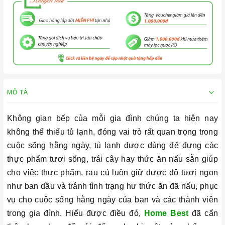
MÔ TẢ
Không gian bếp của mỗi gia đình chúng ta hiện nay
không thể thiếu tủ lạnh, đóng vai trò rất quan trọng trong
cuộc sống hằng ngày, tủ lạnh được dùng để đựng các
thực phẩm tươi sống, trái cây hay thức ăn nấu sẵn giúp
cho việc thực phẩm, rau củ luôn giữ được độ tươi ngon
như ban dầu và tránh tình trạng hư thức ăn đã nấu, phục
vụ cho cuộc sống hằng ngày của bạn và các thành viên
trong gia đình. Hiểu được điều đó,
Home Best
đã cẩn