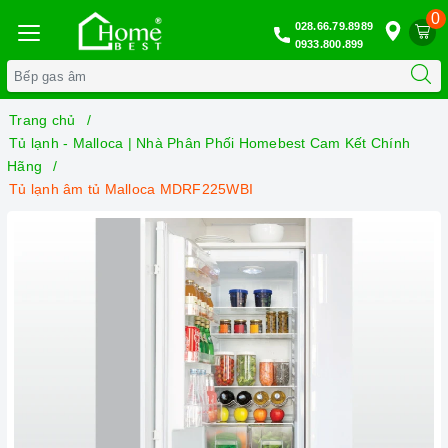
0
028.66.79.8989
0933.800.899
Trang chủ
Tủ lạnh - Malloca | Nhà Phân Phối Homebest Cam Kết Chính
Hãng
Tủ lạnh âm tủ Malloca MDRF225WBI