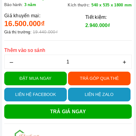
Bảo hành:
3 năm
Kích thước:
540 x 535 x 1800 mm
Giá khuyến mại:
Tiết kiệm:
16.500.000₫
2.940.000₫
19.440.000₫
Giá thị trường:
Thêm vào so sánh
–
+
ĐẶT MUA NGAY
TRẢ GÓP QUA THẺ
LIÊN HỆ FACEBOOK
LIÊN HỆ ZALO
TRẢ GIÁ NGAY