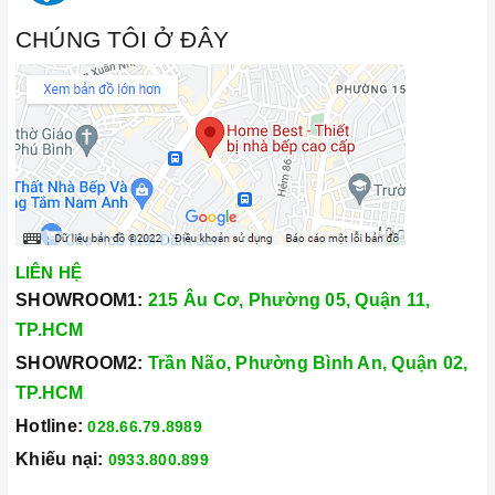
CHÚNG TÔI Ở ĐÂY
LIÊN HỆ
SHOWROOM1:
215 Âu Cơ, Phường 05, Quận 11,
TP.HCM
SHOWROOM2:
Trần Não, Phường Bình An, Quận 02,
TP.HCM
Hotline:
028.66.79.8989
Khiếu nại:
0933.800.899