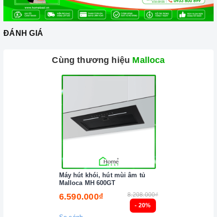
ĐÁNH GIÁ
Ảnh minh họa
Cùng thương hiệu
Malloca
Máy hút khói, hút mùi âm tủ
Malloca MH 600GT
8.208.000₫
6.590.000₫
- 20%