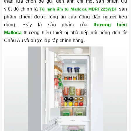
thận lựa chọn để gửi đến anh chị một sản phẩm ưu
việt đó chính là
sản
Tủ lạnh âm tủ Malloca MDRF225WBI
phẩm chiếm được lòng tin của đông đảo người tiêu
dùng.. Đây là sản phẩm của
thương hiệu
Malloca
thương hiệu thiết bị nhà bếp nổi tiếng đến từ
Châu Âu và được lắp ráp chính hãng.