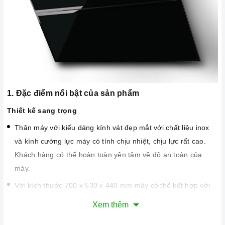
1. Đặc điểm nổi bật của sản phẩm
Thiết kế sang trọng
Thân máy với kiểu dáng kính vát đẹp mắt với chất liệu inox
và kính cường lực máy có tính chịu nhiệt, chịu lực rất cao.
Khách hàng có thể hoàn toàn yên tâm về độ an toàn của
máy.
Với kích thước 700 x 530 x 440 mm máy có thể kết hợp với
rất nhiều kiểu bếp vì hầu hết các bếp đều có kích thước
Xem thêm
tương xứng. Máy phù hợp với những không gian rộng rãi sẽ