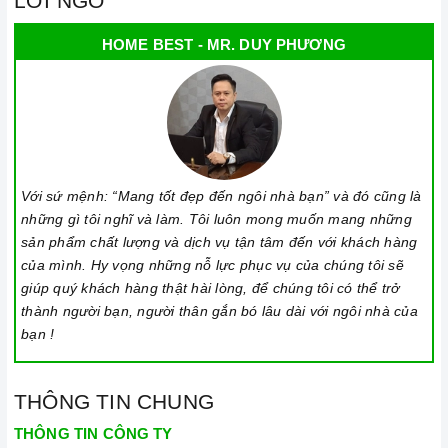
LỜI NGỎ
HOME BEST - MR. DUY PHƯƠNG
Với sứ mệnh: “Mang tốt đẹp đến ngôi nhà bạn” và đó cũng là
những gì tôi nghĩ và làm. Tôi luôn mong muốn mang những
sản phẩm chất lượng và dịch vụ tận tâm đến với khách hàng
của mình. Hy vọng những nỗ lực phục vụ của chúng tôi sẽ
giúp quý khách hàng thật hài lòng, để chúng tôi có thể trở
thành người bạn, người thân gắn bó lâu dài với ngôi nhà của
bạn !
THÔNG TIN CHUNG
THÔNG TIN CÔNG TY