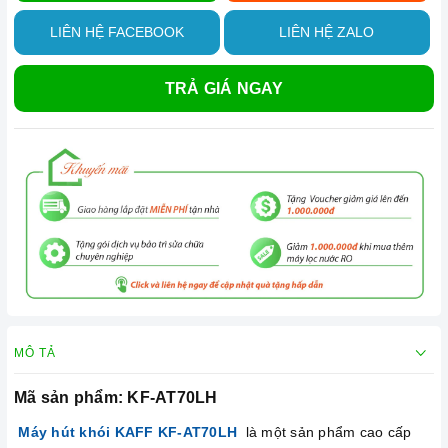
LIÊN HỆ FACEBOOK
LIÊN HỆ ZALO
TRẢ GIÁ NGAY
MÔ TẢ
Mã sản phẩm: KF-AT70LH
Máy hút khói KAFF KF-AT70LH
là một sản phẩm cao cấp