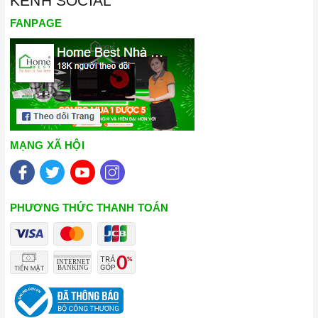
KÊNH SOCIAL
FANPAGE
MẠNG XÃ HỘI
PHƯƠNG THỨC THANH TOÁN