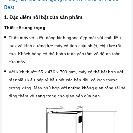
1. Đặc điểm nổi bật của sản phẩm
Thiết kế sang trọng
Thân máy với kiểu dáng kính ngang đẹp mắt với chất liệu
inox và kính cường lực máy có tính chịu nhiệt, chịu lực rất
cao. Khách hàng có thể hoàn toàn yên tâm về độ an toàn
của máy.
Với kích thước 55 x 470 x 700 mm, máy có thể kết hợp với
rất nhiều kiểu bếp vì hầu hết các bếp đều có kích thước
tương xứng. Máy phù hợp với những không gian rộng rãi sẽ
tăng thêm vẻ sang trọng cho gian bếp của bạn.