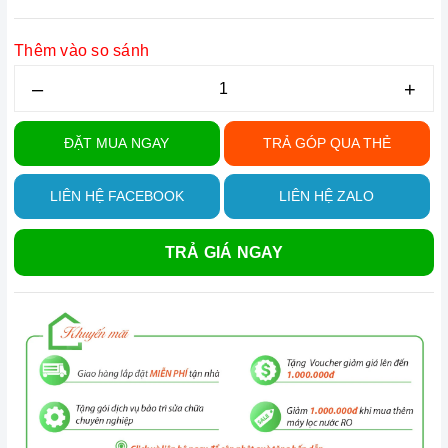
Thêm vào so sánh
–
+
ĐẶT MUA NGAY
TRẢ GÓP QUA THẺ
LIÊN HỆ FACEBOOK
LIÊN HỆ ZALO
TRẢ GIÁ NGAY