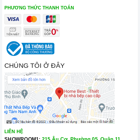
PHƯƠNG THỨC THANH TOÁN
CHÚNG TÔI Ở ĐÂY
LIÊN HỆ
SHOWROOM1:
215 Âu Cơ, Phường 05, Quận 11,