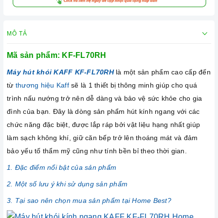
MÔ TẢ
Mã sản phẩm: KF-FL70RH
Máy hút khói KAFF KF-FL70RH
là một sản phẩm cao cấp đến
từ
thương hiệu Kaff
sẽ là 1 thiết bị thông minh giúp cho quá
trình nấu nướng trở nên dễ dàng và bảo vệ sức khỏe cho gia
đình của bạn. Đây là dòng sản phẩm hút kính ngang với các
chức năng đặc biệt, được lắp ráp bởi vật liệu hạng nhất giúp
làm sạch không khí, giữ căn bếp trở lên thoáng mát và đảm
bảo yếu tố thẩm mỹ cũng như tính bền bỉ theo thời gian.
1. Đặc điểm nổi bật của sản phẩm
2. Một số lưu ý khi sử dụng sản phẩm
3. Tại sao nên chọn mua sản phẩm tại Home Best?