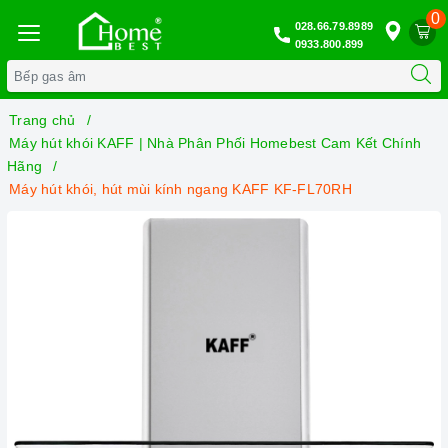
0
028.66.79.8989
0933.800.899
Trang chủ
Máy hút khói KAFF | Nhà Phân Phối Homebest Cam Kết Chính
Hãng
Máy hút khói, hút mùi kính ngang KAFF KF-FL70RH