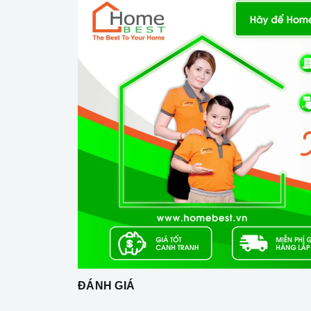
Ả
ĐÁNH GIÁ