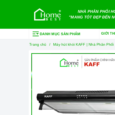
NHÀ PHÂN PHỐI H
"MANG TỐT ĐẸP ĐẾN N
GIỚI TH
DANH MỤC SẢN PHẨM
Trang chủ
Máy hút khói KAFF | Nhà Phân Phố