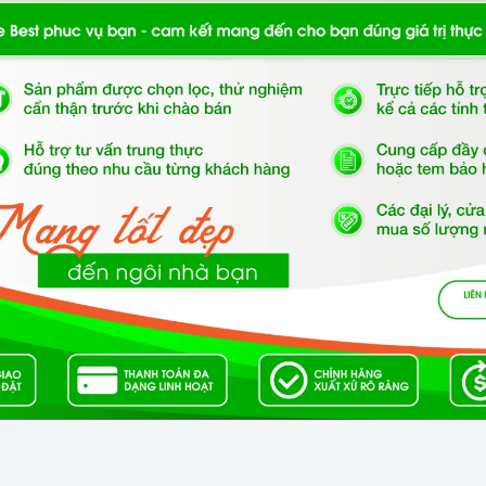
nh minh họa