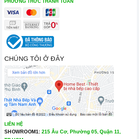
PHƯƠNG THỨC THANH TOÁN
CHÚNG TÔI Ở ĐÂY
LIÊN HỆ
SHOWROOM1:
215 Âu Cơ, Phường 05, Quận 11,