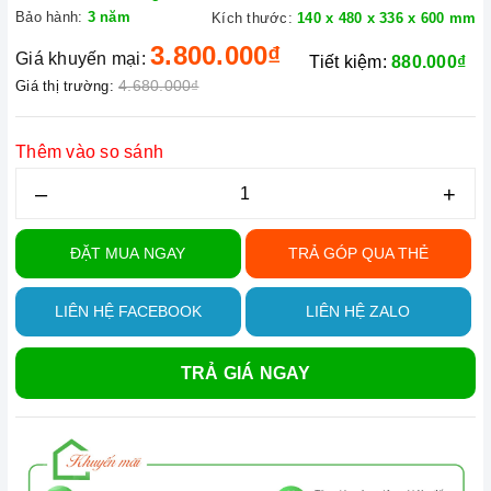
Bảo hành:
3 năm
Kích thước:
140 x 480 x 336 x 600 mm
3.800.000₫
Giá khuyến mại:
Tiết kiệm:
880.000₫
4.680.000₫
Giá thị trường:
Thêm vào so sánh
–
+
ĐẶT MUA NGAY
TRẢ GÓP QUA THẺ
LIÊN HỆ FACEBOOK
LIÊN HỆ ZALO
TRẢ GIÁ NGAY