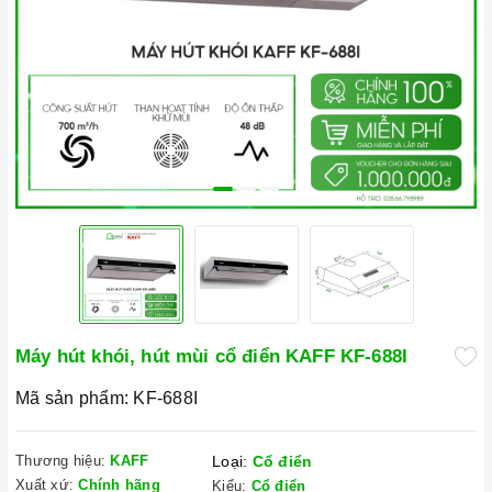
Máy hút khói, hút mùi cổ điển KAFF KF-688I
Mã sản phẩm:
KF-688I
Thương hiệu:
KAFF
Loại:
Cổ điển
Xuất xứ:
Chính hãng
Kiểu:
Cổ điển