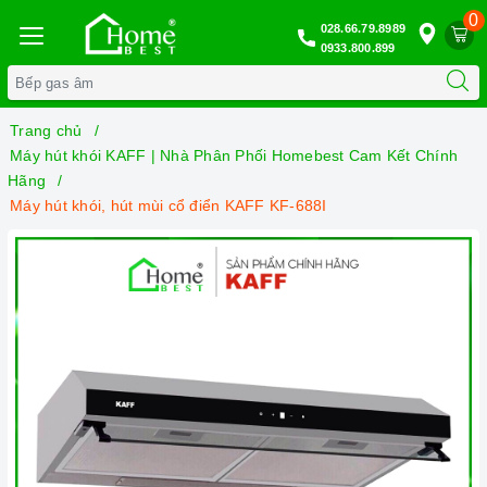
0
028.66.79.8989
0933.800.899
Trang chủ
Máy hút khói KAFF | Nhà Phân Phối Homebest Cam Kết Chính
Hãng
Máy hút khói, hút mùi cổ điển KAFF KF-688I