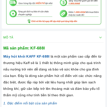
MÔ TẢ
Mã sản phẩm: KF-688I
Máy hút khói KAFF KF-688I
là một sản phẩm cao cấp đến từ
thương hiệu Kaff sẽ là 1 thiết bị thông minh giúp cho quá trình
nấu nướng trở nên dễ dàng và bảo vệ sức khỏe cho gia đình
của bạn. Đây là dòng sản phẩm hút cổ điển với các chức năng
đặc biệt, được lắp ráp bởi vật liệu hạng nhất giúp làm sạch
không khí, giữ căn bếp trở lên thoáng mát và đảm bảo yếu tố
thẩm mỹ cũng như tính bền bỉ theo thời gian.
1. Đặc điểm nổi bật của sản phẩm