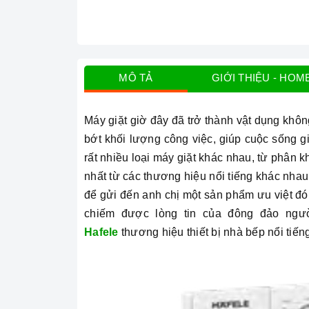
MÔ TẢ
GIỚI THIỆU - HOM
Máy giặt giờ đây đã trở thành vật dụng khôn
bớt khối lượng công việc, giúp cuộc sống g
rất
nhiều loại máy giặt khác nhau, từ phân kh
nhất từ các thương hiệu nổi tiếng khác nha
để gửi đến anh chị một sản phẩm ưu việt đó
chiếm được lòng tin của đông đảo ngư
Hafele
thương hiệu thiết bị nhà bếp nổi tiế