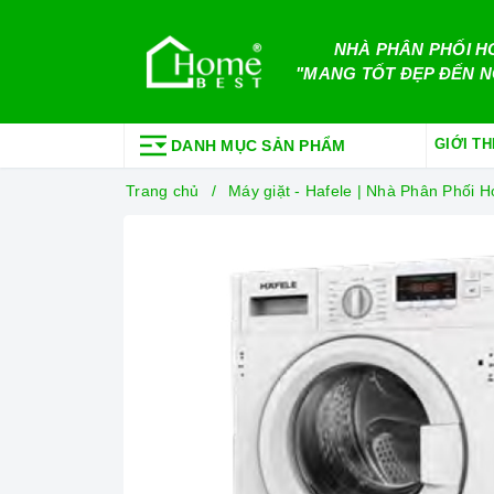
NHÀ PHÂN PHỐI H
"MANG TỐT ĐẸP ĐẾN N
GIỚI TH
DANH MỤC SẢN PHẨM
Trang chủ
Máy giặt - Hafele | Nhà Phân Phối