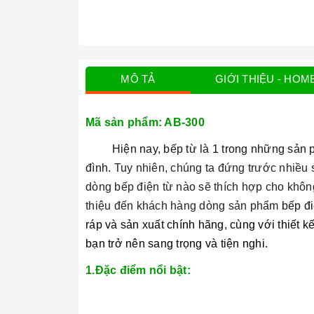
MÔ TẢ
GIỚI THIỆU - HOM
Mã sản phẩm: AB-300
Hiện nay, bếp từ là 1 trong những sản 
đình.
Tuy nhiên, chúng ta đứng trước nhiều 
dòng bếp điện từ nào sẽ thích hợp cho khôn
thiệu đến khách hàng dòng sản phẩm
bếp đ
ráp và sản xuất chính hãng
,
cùng với thiết 
bạn trở nên sang trọng và tiện nghi.
1.Đặc điểm nổi bật: