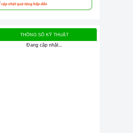
THÔNG SỐ KỸ THUẬT
Đang cập nhật...