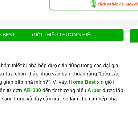
E BEST
GIỚI THIỆU THƯƠNG HIỆU
phẩm thiết bị nhà bếp được tin dùng trong các đại gia
sự lựa chọn khác nhau vẫn băn khoăn rằng "Liệu các
g gian bếp nhà mình?". Vì vậy,
Home Best
xin giới
iện từ đơn
AB-300
đến từ thương hiệu
Arber
được lắp
kế sang trọng và đầy cảm xúc sẽ làm cho căn bếp nhà