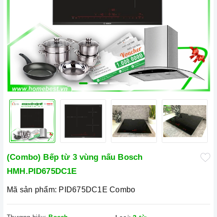
(Combo) Bếp từ 3 vùng nấu Bosch
HMH.PID675DC1E
Mã sản phẩm:
PID675DC1E Combo