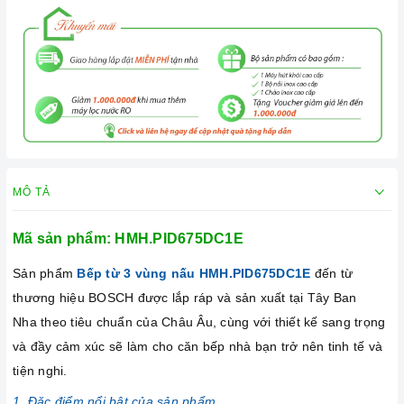
MÔ TẢ
Mã sản phẩm: HMH.PID675DC1E
Sản phẩm
Bếp từ 3 vùng nấu HMH.PID675DC1E
đến từ
thương hiệu BOSCH được lắp ráp và sản xuất tại Tây Ban
Nha theo tiêu chuẩn của Châu Âu, cùng với thiết kế sang trọng
và đầy cảm xúc sẽ làm cho căn bếp nhà bạn trở nên tinh tế và
tiện nghi.
1. Đặc điểm nổi bật của sản phẩm