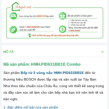
MÔ TẢ
Mã sản phẩm:
HMH.PID631BB1E Combo
Sản phẩm
Bếp từ 3 vùng nấu HMH.PID631BB1E
đến từ
thương hiệu BOSCH được lắp ráp và sản xuất tại Tây Ban
Nha theo tiêu chuẩn của Châu Âu, cùng với thiết kế sang trọng
và đầy cảm xúc sẽ làm cho căn bếp nhà bạn trở nên tinh tế và
tiện nghi.
1. Đặc điểm nổi bật của sản phẩm