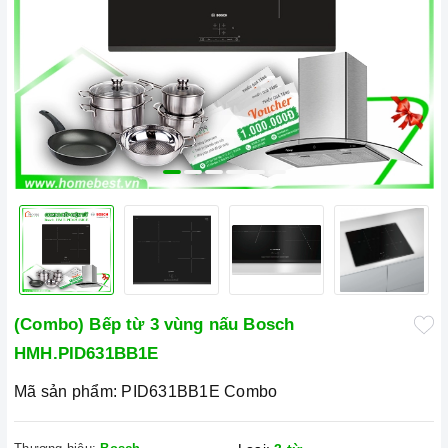
(Combo) Bếp từ 3 vùng nấu Bosch
HMH.PID631BB1E
Mã sản phẩm:
PID631BB1E Combo