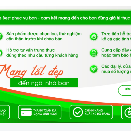
Kích thước
best Care