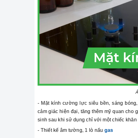
Ả
- Mặt kính cường lực siêu bền, sáng bóng,
cảm giác hiện đại, tăng thêm mỹ quan cho g
sinh sau khi sử dụng chỉ với một chiếc khăn
- Thiết kế âm tường, 1 lò nấu
gas