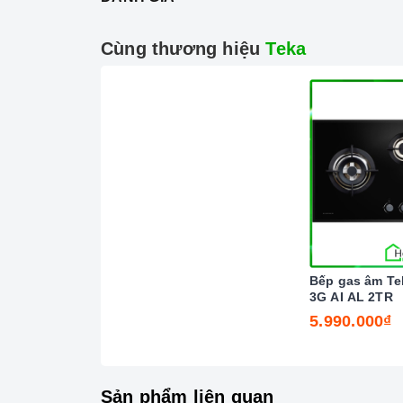
Trung tâm bảo trì - sửa chữa
Cùng thương hiệu
Teka
Bếp gas âm Te
3G AI AL 2TR
5.990.000₫
Sản phẩm liên quan