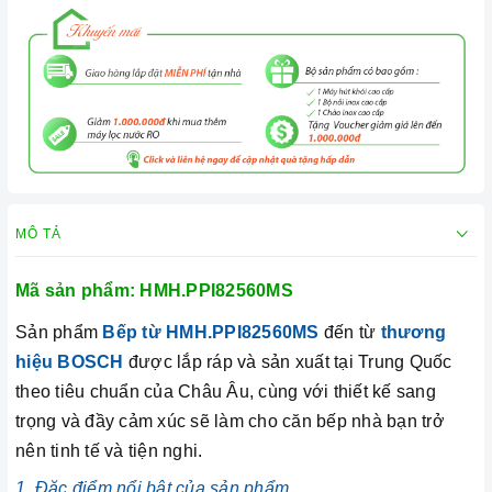
MÔ TẢ
Mã sản phẩm: HMH.PPI82560MS
Sản phẩm
Bếp từ HMH.PPI82560MS
đến từ
thương
hiệu BOSCH
được lắp ráp và sản xuất tại Trung Quốc
theo tiêu chuẩn của Châu Âu, cùng với thiết kế sang
trọng và đầy cảm xúc sẽ làm cho căn bếp nhà bạn trở
nên tinh tế và tiện nghi.
1. Đặc điểm nổi bật của sản phẩm