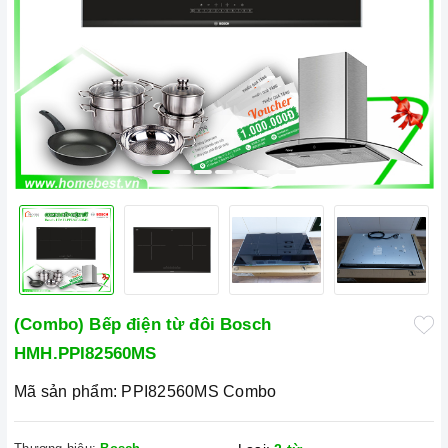
(Combo) Bếp điện từ đôi Bosch
HMH.PPI82560MS
Mã sản phẩm:
PPI82560MS Combo