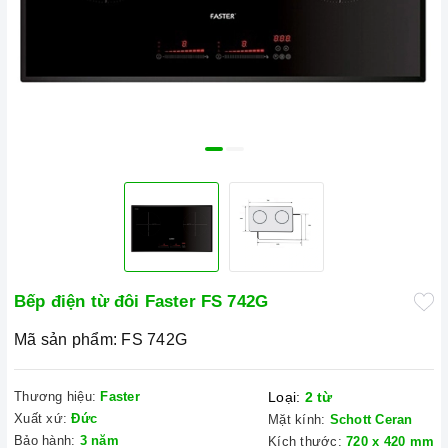
Bếp điện từ đôi Faster FS 742G
Mã sản phẩm:
FS 742G
Thương hiệu:
Faster
Loại:
2 từ
Xuất xứ:
Đức
Mặt kính:
Schott Ceran
Bảo hành:
3 năm
Kích thước:
720 x 420 mm