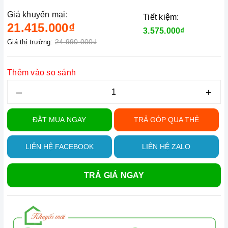
Giá khuyến mại:
Tiết kiệm:
21.415.000₫
3.575.000₫
24.990.000₫
Giá thị trường:
Thêm vào so sánh
–
+
ĐẶT MUA NGAY
TRẢ GÓP QUA THẺ
LIÊN HỆ FACEBOOK
LIÊN HỆ ZALO
TRẢ GIÁ NGAY