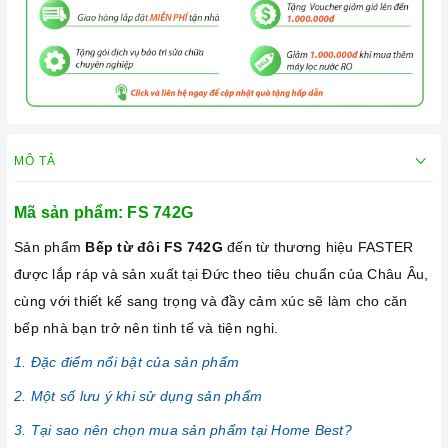
MÔ TẢ
Mã sản phẩm:
FS 742G
Sản phẩm
Bếp từ đôi FS 742G
đến từ thương hiệu FASTER
được lắp ráp và sản xuất tại Đức theo tiêu chuẩn của Châu Âu,
cùng với thiết kế sang trọng và đầy cảm xúc sẽ làm cho căn
bếp nhà bạn trở nên tinh tế và tiện nghi.
1. Đặc điểm nổi bật của sản phẩm
2. Một số lưu ý khi sử dụng sản phẩm
3. Tại sao nên chọn mua sản phẩm tại Home Best?