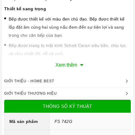
Thiết kế sang trọng
Bếp được thiết kế với màu đen chủ đạo. Bếp được thiết kế
lắp đặt âm cùng hai vùng nấu đem đến sự tiện lợi và sang
trọng cho căn bếp của bạn.
Bếp được trang bị mặt kính Schott Ceran siêu bền, chịu lực
và chịu nhiệt tốt, dễ vệ sinh.
Xem thêm
GIỚI THIỆU - HOME BEST
GIỚI THIỆU THƯƠNG HIỆU
THÔNG SỐ KỸ THUẬT
Mã sản phẩm
FS 742G