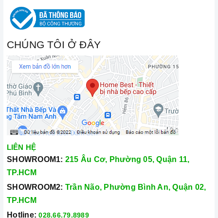
CHÚNG TÔI Ở ĐÂY
LIÊN HỆ
SHOWROOM1:
215 Âu Cơ, Phường 05, Quận 11,
TP.HCM
SHOWROOM2:
Trần Não, Phường Bình An, Quận 02,
TP.HCM
Hotline:
028.66.79.8989