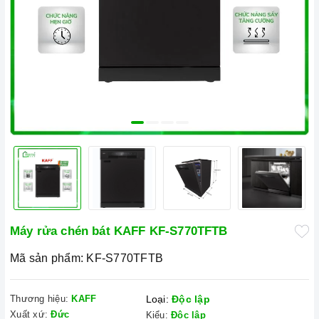
Máy rửa chén bát KAFF KF-S770TFTB
Mã sản phẩm:
KF-S770TFTB
Thương hiệu:
KAFF
Loại:
Độc lập
Xuất xứ:
Đức
Kiểu:
Độc lập