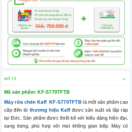
MÔ TẢ
Mã sản phẩm:
KF-S770TFTB
Máy rửa chén Kaff
KF-S770TFTB
là một sản phẩm cao
cấp đến từ
thương hiệu Kaff
được sản xuất và lắp ráp
tại Đức. Sản phẩm được thiết kế với kiểu dáng hiện đại,
sang trọng, phù hợp với mọi không gian bếp. Máy có