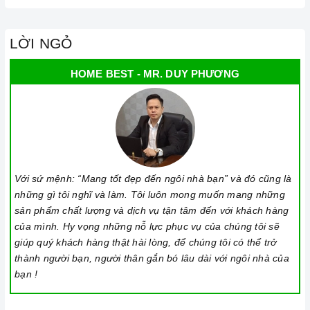
LỜI NGỎ
HOME BEST - MR. DUY PHƯƠNG
Với sứ mệnh: “Mang tốt đẹp đến ngôi nhà bạn” và đó cũng là
những gì tôi nghĩ và làm. Tôi luôn mong muốn mang những
sản phẩm chất lượng và dịch vụ tận tâm đến với khách hàng
của mình. Hy vọng những nỗ lực phục vụ của chúng tôi sẽ
giúp quý khách hàng thật hài lòng, để chúng tôi có thể trở
thành người bạn, người thân gắn bó lâu dài với ngôi nhà của
bạn !