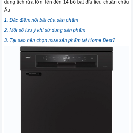
dung tích rửa lớn, lên đến 14 bộ bát đĩa tiêu chuẩn châu
Âu.
1. Đặc điểm nổi bật của sản phẩm
2. Một số lưu ý khi sử dụng sản phẩm
3. Tại sao nên chọn mua sản phẩm tại Home Best?