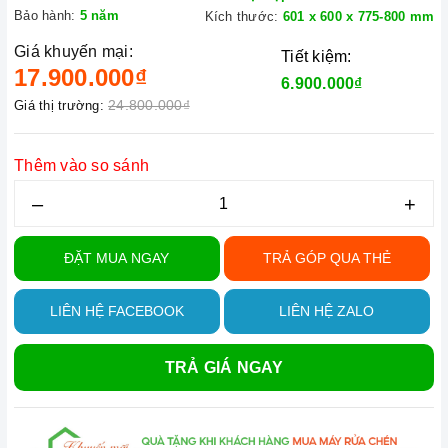
Bảo hành:
5 năm
Kích thước:
601 x 600 x 775-800 mm
Giá khuyến mại:
Tiết kiệm:
17.900.000₫
6.900.000₫
24.800.000₫
Giá thị trường:
Thêm vào so sánh
–
+
ĐẶT MUA NGAY
TRẢ GÓP QUA THẺ
LIÊN HỆ FACEBOOK
LIÊN HỆ ZALO
TRẢ GIÁ NGAY