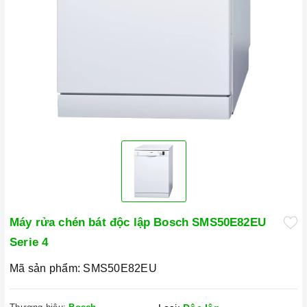
Máy rửa chén bát độc lập Bosch SMS50E82EU
Serie 4
Mã sản phẩm:
SMS50E82EU