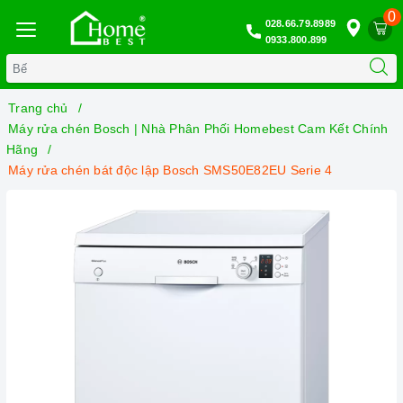
0
028.66.79.8989
0933.800.899
Trang chủ
Máy rửa chén Bosch | Nhà Phân Phối Homebest Cam Kết Chính
Hãng
Máy rửa chén bát độc lập Bosch SMS50E82EU Serie 4