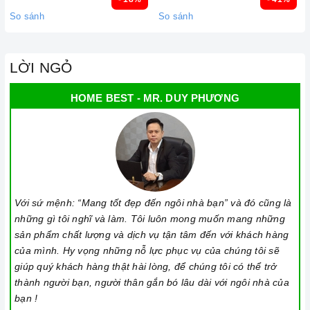
So sánh
So sánh
LỜI NGỎ
HOME BEST - MR. DUY PHƯƠNG
Với sứ mệnh: “Mang tốt đẹp đến ngôi nhà bạn” và đó cũng là
những gì tôi nghĩ và làm. Tôi luôn mong muốn mang những
sản phẩm chất lượng và dịch vụ tận tâm đến với khách hàng
của mình. Hy vọng những nỗ lực phục vụ của chúng tôi sẽ
giúp quý khách hàng thật hài lòng, để chúng tôi có thể trở
thành người bạn, người thân gắn bó lâu dài với ngôi nhà của
bạn !