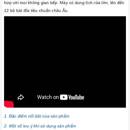
hợp với mọi không gian bếp. Máy có dung tích rửa lớn, lên đến
12 bộ bát đĩa tiêu chuẩn châu Âu.
1. Đặc điểm nổi bật của sản phẩm
2. Một số lưu ý khi sử dụng sản phẩm