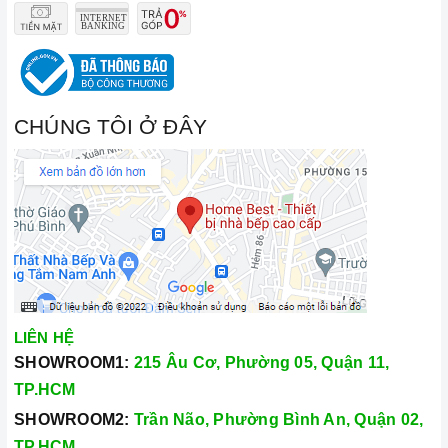
CHÚNG TÔI Ở ĐÂY
LIÊN HỆ
SHOWROOM1:
215 Âu Cơ, Phường 05, Quận 11,
TP.HCM
SHOWROOM2:
Trần Não, Phường Bình An, Quận 02,
TP.HCM