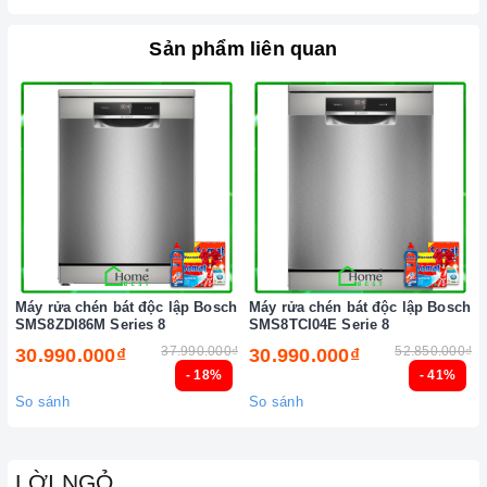
Sản phẩm liên quan
Máy rửa chén bát độc lập Bosch
Máy rửa chén bát độc lập Bosch
SMS8ZDI86M Series 8
SMS8TCI04E Serie 8
37.990.000₫
52.850.000₫
30.990.000₫
30.990.000₫
- 18%
- 41%
So sánh
So sánh
LỜI NGỎ