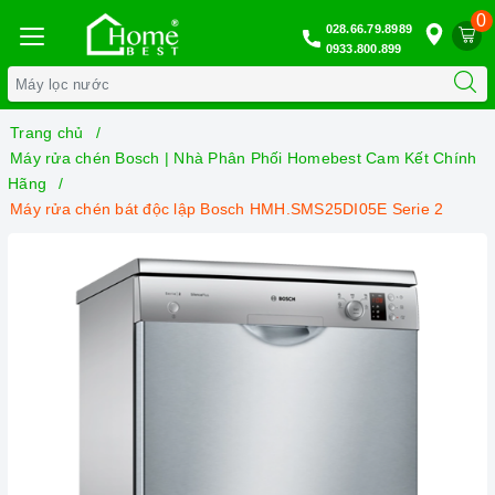
0
028.66.79.8989
0933.800.899
Trang chủ
Máy rửa chén Bosch | Nhà Phân Phối Homebest Cam Kết Chính
Hãng
Máy rửa chén bát độc lập Bosch HMH.SMS25DI05E Serie 2