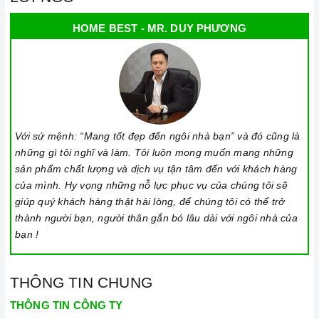
HOME BEST - MR. DUY PHƯƠNG
Với sứ mệnh: “Mang tốt đẹp đến ngôi nhà bạn” và đó cũng là
những gì tôi nghĩ và làm. Tôi luôn mong muốn mang những
sản phẩm chất lượng và dịch vụ tận tâm đến với khách hàng
của mình. Hy vọng những nỗ lực phục vụ của chúng tôi sẽ
giúp quý khách hàng thật hài lòng, để chúng tôi có thể trở
thành người bạn, người thân gắn bó lâu dài với ngôi nhà của
bạn !
THÔNG TIN CHUNG
THÔNG TIN CÔNG TY