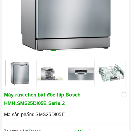
Máy rửa chén bát độc lập Bosch
HMH.SMS25DI05E Serie 2
Mã sản phẩm:
SMS25DI05E