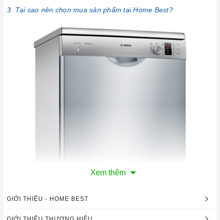
3. Tại sao nên chọn mua sản phẩm tại Home Best?
Xem thêm
GIỚI THIỆU - HOME BEST
GIỚI THIỆU THƯƠNG HIỆU