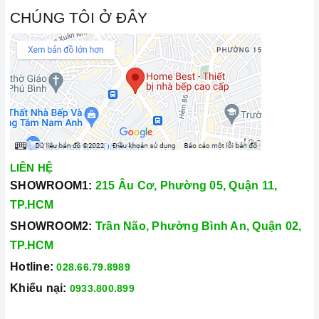
CHÚNG TÔI Ở ĐÂY
LIÊN HỆ
SHOWROOM1:
215 Âu Cơ, Phường 05, Quận 11,
TP.HCM
SHOWROOM2:
Trần Não, Phường Bình An, Quận 02,
TP.HCM
Hotline:
028.66.79.8989
Khiếu nại:
0933.800.899