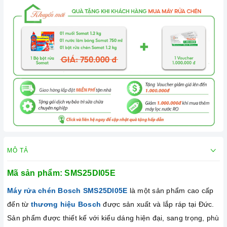
MÔ TẢ
Mã sản phẩm:
SMS25DI05E
Máy rửa chén Bosch
SMS25DI05E
là một sản phẩm cao cấp
đến từ
thương hiệu Bosch
được sản xuất và lắp ráp tại Đức.
Sản phẩm được thiết kế với kiểu dáng hiện đại, sang trọng, phù