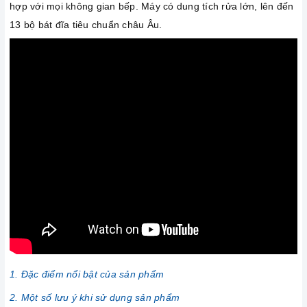
hợp với mọi không gian bếp. Máy có dung tích rửa lớn, lên đến
13 bộ bát đĩa tiêu chuẩn châu Âu.
1. Đặc điểm nổi bật của sản phẩm
2. Một số lưu ý khi sử dụng sản phẩm