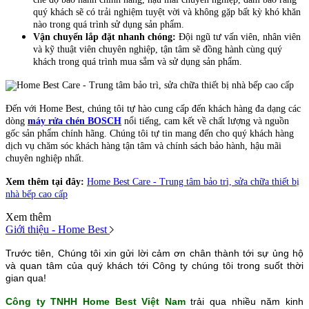
quý khách sẽ có trải nghiệm tuyệt vời và không gặp bất kỳ khó khăn
nào trong quá trình sử dụng sản phẩm.
Vận chuyển lắp đặt nhanh chóng:
Đội ngũ tư vấn viên, nhân viên
và kỹ thuật viên chuyên nghiệp, tận tâm sẽ đồng hành cùng quý
khách trong quá trình mua sắm và sử dụng sản phẩm.
Đến với Home Best, chúng tôi tự hào cung cấp đến khách hàng đa dạng các
dòng
máy rửa chén BOSCH
nổi tiếng, cam kết về chất lượng và nguồn
gốc sản phẩm chính hãng. Chúng tôi tự tin mang đến cho quý khách hàng
dịch vụ chăm sóc khách hàng tận tâm và chính sách bảo hành, hậu mãi
chuyên nghiệp nhất.
Xem thêm tại đây:
Home Best Care - Trung tâm bảo trì, sửa chữa thiết bị
nhà bếp cao cấp
Xem thêm
Giới thiệu - Home Best
Trước tiên, Chúng tôi xin gửi lời cảm ơn chân thành tới sự ủng hộ
và quan tâm của quý khách tới Công ty chúng tôi trong suốt thời
gian qua!
Công ty TNHH Home Best Việt Nam
trải qua nhiều năm kinh