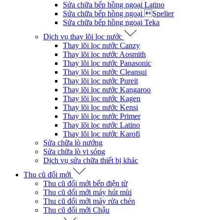
Sửa chữa bếp hồng ngoại Latino
Sửa chữa bếp hồng ngoại Spelier
Sửa chữa bếp hồng ngoại Teka
Dịch vụ thay lõi lọc nước
Thay lõi lọc nước Canzy
Thay lõi lọc nước Aosmith
Thay lõi lọc nước Panasonic
Thay lõi lọc nước Cleansui
Thay lõi lọc nước Pureit
Thay lõi lọc nước Kangaroo
Thay lõi lọc nước Kagen
Thay lõi lọc nước Kensi
Thay lõi lọc nước Primer
Thay lõi lọc nước Latino
Thay lõi lọc nước Karofi
Sửa chữa lò nướng
Sửa chữa lò vi sóng
Dịch vụ sửa chữa thiết bị khác
Thu cũ đổi mới
Thu cũ đổi mới bếp điện từ
Thu cũ đổi mới máy hút mùi
Thu cũ đổi mới máy rửa chén
Thu cũ đổi mới Chậu