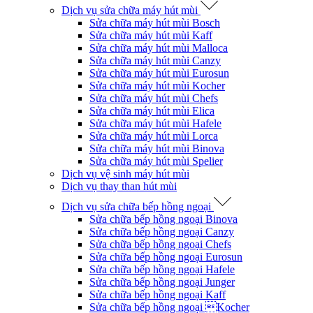
Dịch vụ sửa chữa máy hút mùi
Sửa chữa máy hút mùi Bosch
Sửa chữa máy hút mùi Kaff
Sửa chữa máy hút mùi Malloca
Sửa chữa máy hút mùi Canzy
Sửa chữa máy hút mùi Eurosun
Sửa chữa máy hút mùi Kocher
Sửa chữa máy hút mùi Chefs
Sửa chữa máy hút mùi Elica
Sửa chữa máy hút mùi Hafele
Sửa chữa máy hút mùi Lorca
Sửa chữa máy hút mùi Binova
Sửa chữa máy hút mùi Spelier
Dịch vụ vệ sinh máy hút mùi
Dịch vụ thay than hút mùi
Dịch vụ sửa chữa bếp hồng ngoại
Sửa chữa bếp hồng ngoại Binova
Sửa chữa bếp hồng ngoại Canzy
Sửa chữa bếp hồng ngoại Chefs
Sửa chữa bếp hồng ngoại Eurosun
Sửa chữa bếp hồng ngoại Hafele
Sửa chữa bếp hồng ngoại Junger
Sửa chữa bếp hồng ngoại Kaff
Sửa chữa bếp hồng ngoại Kocher