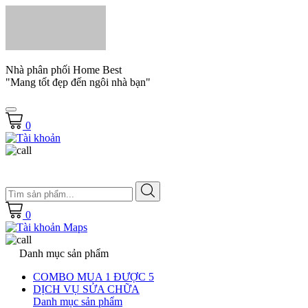
Nhà phân phối Home Best
"Mang tốt đẹp đến ngôi nhà bạn"
0
028.66.79.8989
0933.800.899
0
Maps
Danh mục sản phẩm
COMBO MUA 1 ĐƯỢC 5
DỊCH VỤ SỬA CHỮA
Danh mục sản phẩm