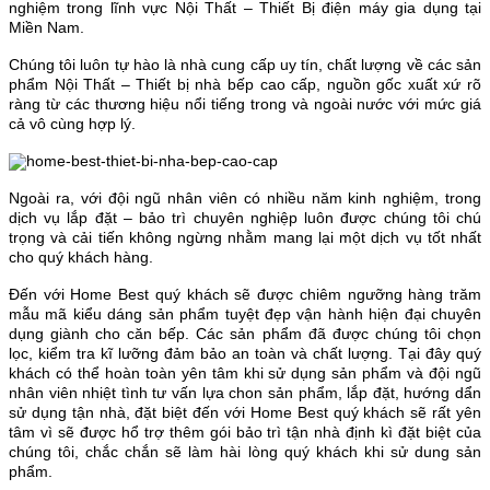
nghiệm trong lĩnh vực Nội Thất – Thiết Bị điện máy gia dụng tại
Miền Nam.
Chúng tôi luôn tự hào là nhà cung cấp uy tín, chất lượng về các sản
phẩm Nội Thất – Thiết bị nhà bếp cao cấp, nguồn gốc xuất xứ rõ
ràng từ các thương hiệu nổi tiếng trong và ngoài nước với mức giá
cả vô cùng hợp lý.
Ngoài ra, với đội ngũ nhân viên có nhiều năm kinh nghiệm, trong
dịch vụ lắp đặt – bảo trì chuyên nghiệp luôn được chúng tôi chú
trọng và cải tiến không ngừng nhằm mang lại một dịch vụ tốt nhất
cho quý khách hàng.
Đến với Home Best quý khách sẽ được chiêm ngưỡng hàng trăm
mẫu mã kiểu dáng sản phẩm tuyệt đẹp vận hành hiện đại chuyên
dụng giành cho căn bếp. Các sản phẩm đã được chúng tôi chọn
lọc, kiểm tra kĩ lưỡng đảm bảo an toàn và chất lượng. Tại đây quý
khách có thể hoàn toàn yên tâm khi sử dụng sản phẩm và đội ngũ
nhân viên nhiệt tình tư vấn lựa chon sản phẩm, lắp đặt, hướng dẩn
sử dụng tận nhà, đặt biệt đến với Home Best quý khách sẽ rất yên
tâm vì sẽ được hổ trợ thêm gói bảo trì tận nhà định kì đặt biệt của
chúng tôi, chắc chắn sẽ làm hài lòng quý khách khi sử dung sản
phẩm.