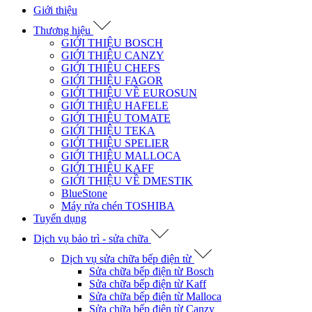
Giới thiệu
Thương hiệu
GIỚI THIỆU BOSCH
GIỚI THIỆU CANZY
GIỚI THIÊU CHEFS
GIỚI THIỆU FAGOR
GIỚI THIỆU VỀ EUROSUN
GIỚI THIỆU HAFELE
GIỚI THIỆU TOMATE
GIỚI THIỆU TEKA
GIỚI THIỆU SPELIER
GIỚI THIỆU MALLOCA
GIỚI THIỆU KAFF
GIỚI THIỆU VỀ DMESTIK
BlueStone
Máy rửa chén TOSHIBA
Tuyển dụng
Dịch vụ bảo trì - sửa chữa
Dịch vụ sửa chữa bếp điện từ
Sửa chữa bếp điện từ Bosch
Sửa chữa bếp điện từ Kaff
Sửa chữa bếp điện từ Malloca
Sửa chữa bếp điện từ Canzy