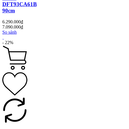
DFT93CA61B
90cm
6.290.000₫
7.090.000₫
So sánh
- 22%