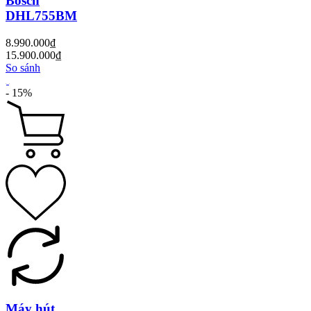
Bosch
DHL755BM
8.990.000₫
15.900.000₫
So sánh
- 15%
Máy hút