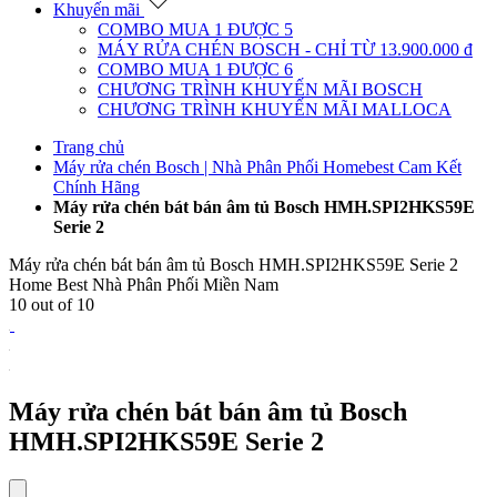
Khuyến mãi
COMBO MUA 1 ĐƯỢC 5
MÁY RỬA CHÉN BOSCH - CHỈ TỪ 13.900.000 đ
COMBO MUA 1 ĐƯỢC 6
CHƯƠNG TRÌNH KHUYẾN MÃI BOSCH
CHƯƠNG TRÌNH KHUYẾN MÃI MALLOCA
Trang chủ
Máy rửa chén Bosch | Nhà Phân Phối Homebest Cam Kết
Chính Hãng
Máy rửa chén bát bán âm tủ Bosch HMH.SPI2HKS59E
Serie 2
Máy rửa chén bát bán âm tủ Bosch HMH.SPI2HKS59E Serie 2
Home Best Nhà Phân Phối Miền Nam
10
out of
10
Máy rửa chén bát bán âm tủ Bosch
HMH.SPI2HKS59E Serie 2