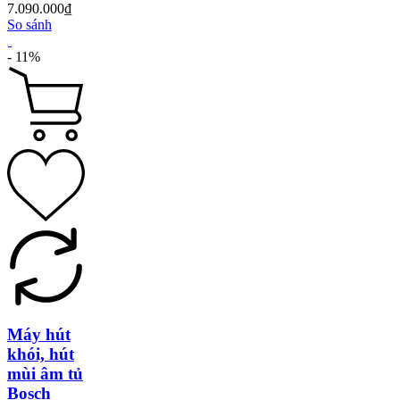
7.090.000₫
So sánh
- 11%
Máy hút
khói, hút
mùi âm tủ
Bosch