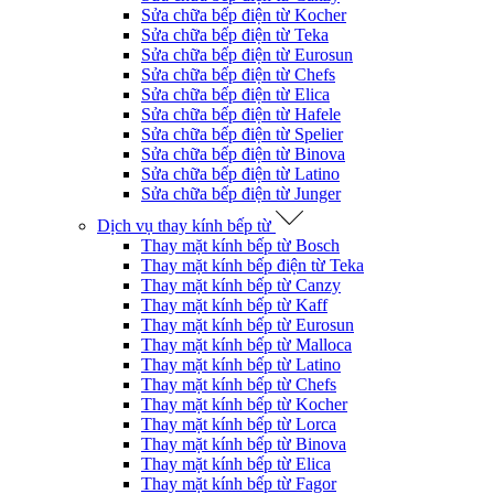
Sửa chữa bếp điện từ Kocher
Sửa chữa bếp điện từ Teka
Sửa chữa bếp điện từ Eurosun
Sửa chữa bếp điện từ Chefs
Sửa chữa bếp điện từ Elica
Sửa chữa bếp điện từ Hafele
Sửa chữa bếp điện từ Spelier
Sửa chữa bếp điện từ Binova
Sửa chữa bếp điện từ Latino
Sửa chữa bếp điện từ Junger
Dịch vụ thay kính bếp từ
Thay mặt kính bếp từ Bosch
Thay mặt kính bếp điện từ Teka
Thay mặt kính bếp từ Canzy
Thay mặt kính bếp từ Kaff
Thay mặt kính bếp từ Eurosun
Thay mặt kính bếp từ Malloca
Thay mặt kính bếp từ Latino
Thay mặt kính bếp từ Chefs
Thay mặt kính bếp từ Kocher
Thay mặt kính bếp từ Lorca
Thay mặt kính bếp từ Binova
Thay mặt kính bếp từ Elica
Thay mặt kính bếp từ Fagor