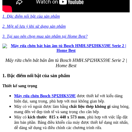
1. Đặc điểm nổi bật của sản phẩm
2. Một số lưu ý khi sử dụng sản phẩm
3. Tại sao nên chọn mua sản phẩm tại Home Best?
Máy rửa chén bát bán âm tủ Bosch HMH.SPI2HKS59E Serie 2 |
Home Best
1. Đặc điểm nổi bật của sản phẩm
Thiết kế sang trọng
Máy rửa chén Bosch SPI2HKS59E
được thiết kế với kiểu dáng
hiện đại, sang trọng, phù hợp với mọi không gian bếp.
Máy có vỏ ngoài được làm bằng
chất liệu thép không gỉ
sáng bóng,
mang đến vẻ đẹp tinh tế và sang trọng cho căn bếp.
Máy có
kích thước 815 x 448 x 573 mm
, phù hợp với việc lắp đặt
âm bán phần. Bảng điều khiển của máy được thiết kế dạng nút nhấn,
dễ dàng sử dụng và điều chỉnh các chương trình rửa.