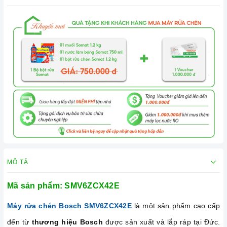
MÔ TẢ
Mã sản phẩm:
SMV6ZCX42E
Máy rửa chén Bosch SMV6ZCX42E
là một sản phẩm cao cấp
đến từ
thương hiệu Bosch
được sản xuất và lắp ráp tại Đức.