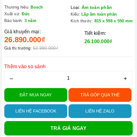
Thương hiệu:
Bosch
Loại:
Âm toàn phần
Xuất xứ:
Đức
Kiểu:
Lắp âm toàn phần
Bảo hành:
3 năm
Kích thước:
815 x 598 x 550 mm
Giá khuyến mại:
Tiết kiệm:
26.890.000₫
26.100.000₫
52.990.000₫
Giá thị trường:
Thêm vào so sánh
–
+
ĐẶT MUA NGAY
TRẢ GÓP QUA THẺ
LIÊN HỆ FACEBOOK
LIÊN HỆ ZALO
TRẢ GIÁ NGAY