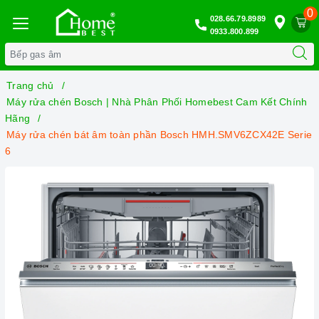
0
028.66.79.8989
0933.800.899
Trang chủ
Máy rửa chén Bosch | Nhà Phân Phối Homebest Cam Kết Chính
Hãng
Máy rửa chén bát âm toàn phần Bosch HMH.SMV6ZCX42E Serie
6