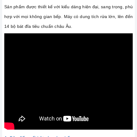
Sản phẩm được thiết kế với kiểu dáng hiện đại, sang trọng, phù
hợp với mọi không gian bếp. Máy có dung tích rửa lớn, lên đến
14 bộ bát đĩa tiêu chuẩn châu Âu.