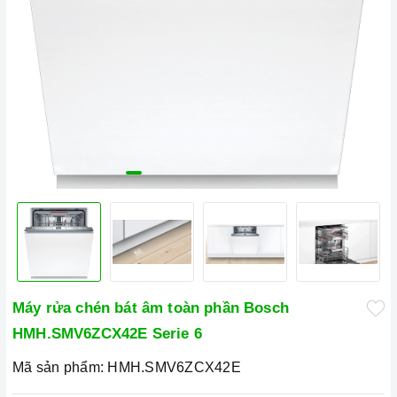
Máy rửa chén bát âm toàn phần Bosch
HMH.SMV6ZCX42E Serie 6
Mã sản phẩm:
HMH.SMV6ZCX42E