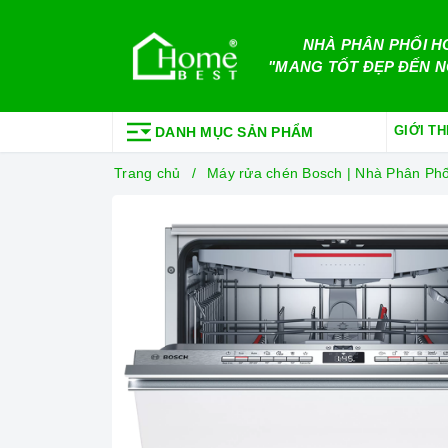
NHÀ PHÂN PHỐI H
"MANG TỐT ĐẸP ĐẾN N
GIỚI TH
DANH MỤC SẢN PHẨM
Trang chủ
Máy rửa chén Bosch | Nhà Phân Ph