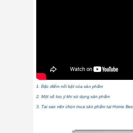
1. Đặc điểm nổi bật của sản phẩm
2. Một số lưu ý khi sử dụng sản phẩm
3. Tại sao nên chọn mua sản phẩm tại Home Bes