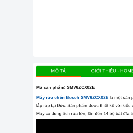
MÔ TẢ
GIỚI THIỆU - HOM
Mã sản phẩm:
SMV6ZCX02E
Máy rửa chén Bosch SMV6ZCX02E
là một sản
lắp ráp tại Đức. Sản phẩm được thiết kế với kiểu
Máy có dung tích rửa lớn, lên đến 14 bộ bát đĩa 