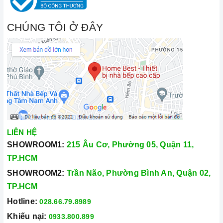
CHÚNG TÔI Ở ĐÂY
LIÊN HỆ
SHOWROOM1:
215 Âu Cơ, Phường 05, Quận 11,
TP.HCM
SHOWROOM2:
Trần Não, Phường Bình An, Quận 02,
TP.HCM
Hotline:
028.66.79.8989
Khiếu nại:
0933.800.899