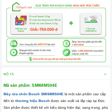
MÔ TẢ
Mã sản phẩm:
SMI68MS04E
Máy rửa chén Bosch
SMI68MS04E
là một sản phẩm cao cấp
đến từ
thương hiệu Bosch
được sản xuất và lắp ráp tại Đức.
Sản phẩm được thiết kế với kiểu dáng hiện đại, sang trọng, phù