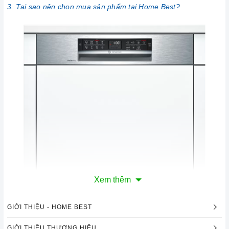
3. Tại sao nên chọn mua sản phẩm tại Home Best?
Xem thêm
GIỚI THIỆU - HOME BEST
GIỚI THIỆU THƯƠNG HIỆU