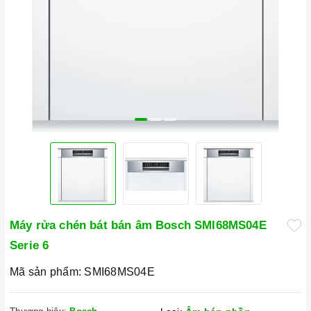
Máy rửa chén bát bán âm Bosch SMI68MS04E
Serie 6
Mã sản phẩm:
SMI68MS04E