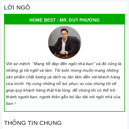
LỜI NGỎ
HOME BEST - MR. DUY PHƯƠNG
Với sứ mệnh: “Mang tốt đẹp đến ngôi nhà bạn” và đó cũng là
những gì tôi nghĩ và làm. Tôi luôn mong muốn mang những
sản phẩm chất lượng và dịch vụ tận tâm đến với khách hàng
của mình. Hy vọng những nỗ lực phục vụ của chúng tôi sẽ
giúp quý khách hàng thật hài lòng, để chúng tôi có thể trở
thành người bạn, người thân gắn bó lâu dài với ngôi nhà của
bạn !
THÔNG TIN CHUNG