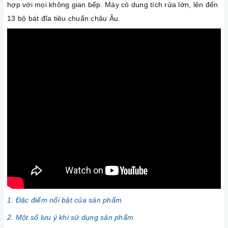
hợp với mọi không gian bếp. Máy có dung tích rửa lớn, lên đến
13 bộ bát đĩa tiêu chuẩn châu Âu.
1. Đặc điểm nổi bật của sản phẩm
2. Một số lưu ý khi sử dụng sản phẩm