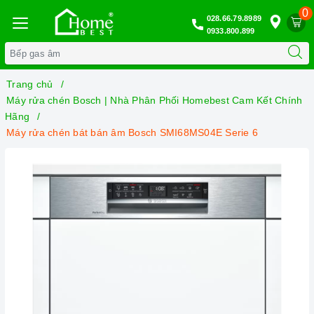
0
028.66.79.8989
0933.800.899
Trang chủ
Máy rửa chén Bosch | Nhà Phân Phối Homebest Cam Kết Chính
Hãng
Máy rửa chén bát bán âm Bosch SMI68MS04E Serie 6