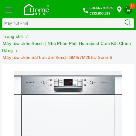
0
028.66.79.8989
0933.800.899
Trang chủ
Máy rửa chén Bosch | Nhà Phân Phối Homebest Cam Kết Chính
Hãng
Máy rửa chén bát bán âm Bosch SMI57M25EU Serie 6