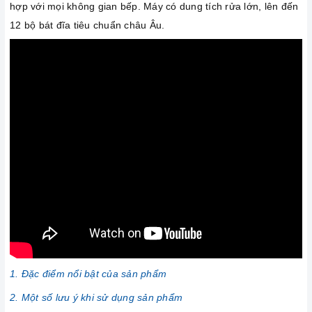
hợp với mọi không gian bếp. Máy có dung tích rửa lớn, lên đến
12 bộ bát đĩa tiêu chuẩn châu Âu.
1. Đặc điểm nổi bật của sản phẩm
2. Một số lưu ý khi sử dụng sản phẩm