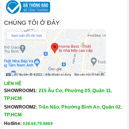
CHÚNG TÔI Ở ĐÂY
LIÊN HỆ
SHOWROOM1:
215 Âu Cơ, Phường 05, Quận 11,
TP.HCM
SHOWROOM2:
Trần Não, Phường Bình An, Quận 02,
TP.HCM
Hotline:
028.66.79.8989