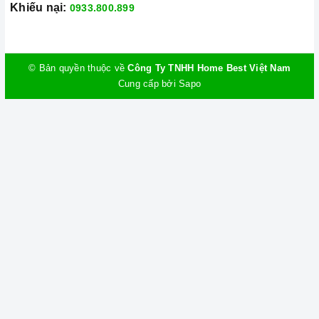
Khiếu nại:
0933.800.899
© Bản quyền thuộc về
Công Ty TNHH Home Best Việt Nam
Cung cấp bởi
Sapo