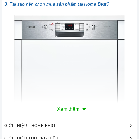
3. Tại sao nên chọn mua sản phẩm tại Home Best?
Xem thêm
GIỚI THIỆU - HOME BEST
GIỚI THIỆU THƯƠNG HIỆU