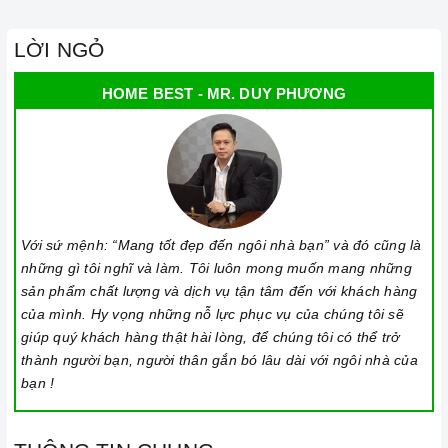
LỜI NGỎ
HOME BEST - MR. DUY PHƯƠNG
Với sứ mệnh: “Mang tốt đẹp đến ngôi nhà bạn” và đó cũng là
những gì tôi nghĩ và làm. Tôi luôn mong muốn mang những
sản phẩm chất lượng và dịch vụ tận tâm đến với khách hàng
của mình. Hy vọng những nỗ lực phục vụ của chúng tôi sẽ
giúp quý khách hàng thật hài lòng, để chúng tôi có thể trở
thành người bạn, người thân gắn bó lâu dài với ngôi nhà của
bạn !