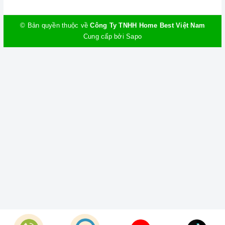
© Bản quyền thuộc về
Công Ty TNHH Home Best Việt Nam
Cung cấp bởi
Sapo