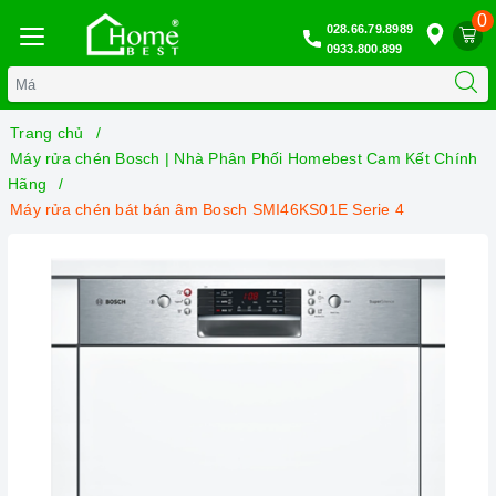
0
028.66.79.8989
0933.800.899
Trang chủ
Máy rửa chén Bosch | Nhà Phân Phối Homebest Cam Kết Chính
Hãng
Máy rửa chén bát bán âm Bosch SMI46KS01E Serie 4