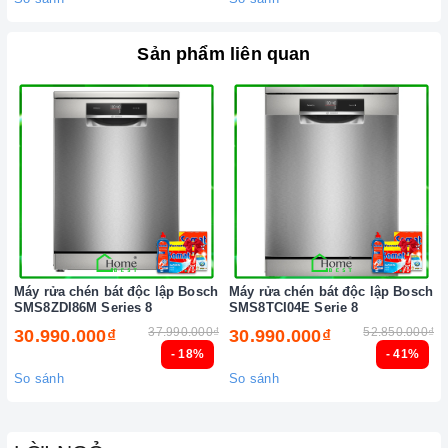
Sản phẩm liên quan
Máy rửa chén bát độc lập Bosch
Máy rửa chén bát độc lập Bosch
SMS8ZDI86M Series 8
SMS8TCI04E Serie 8
37.990.000₫
52.850.000₫
30.990.000₫
30.990.000₫
- 18%
- 41%
So sánh
So sánh