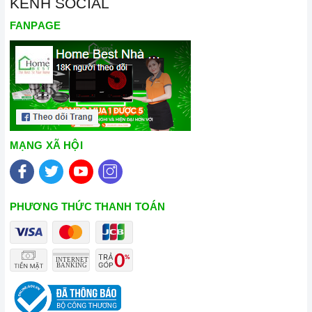
KÊNH SOCIAL
FANPAGE
MẠNG XÃ HỘI
PHƯƠNG THỨC THANH TOÁN