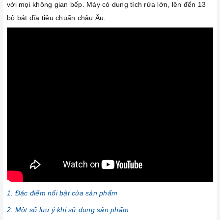
với mọi không gian bếp. Máy có dung tích rửa lớn, lên đến 13
bộ bát đĩa tiêu chuẩn châu Âu.
1. Đặc điểm nổi bật của sản phẩm
2. Một số lưu ý khi sử dụng sản phẩm