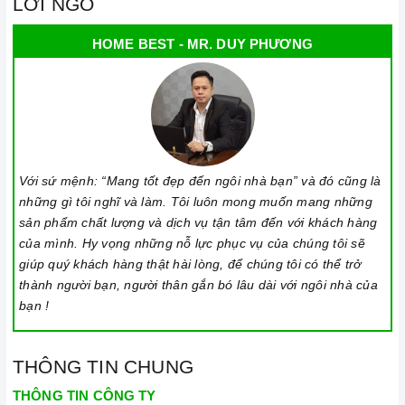
LỜI NGỎ
HOME BEST - MR. DUY PHƯƠNG
Với sứ mệnh: “Mang tốt đẹp đến ngôi nhà bạn” và đó cũng là
những gì tôi nghĩ và làm. Tôi luôn mong muốn mang những
sản phẩm chất lượng và dịch vụ tận tâm đến với khách hàng
của mình. Hy vọng những nỗ lực phục vụ của chúng tôi sẽ
giúp quý khách hàng thật hài lòng, để chúng tôi có thể trở
thành người bạn, người thân gắn bó lâu dài với ngôi nhà của
bạn !
THÔNG TIN CHUNG
THÔNG TIN CÔNG TY