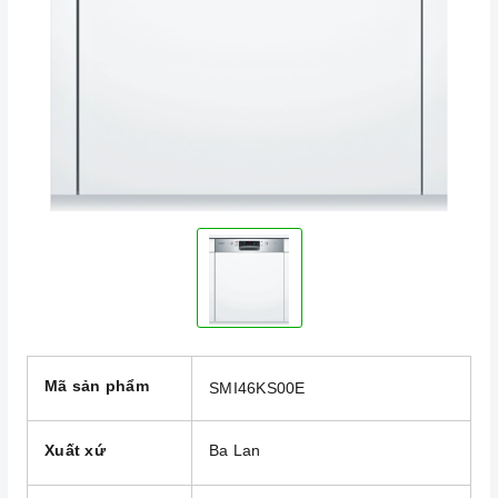
Mã sản phẩm
SMI46KS00E
Xuất xứ
Ba Lan