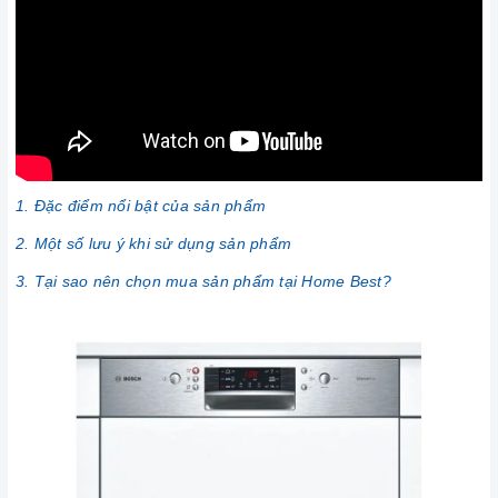
1. Đặc điểm nổi bật của sản phẩm
2. Một số lưu ý khi sử dụng sản phẩm
3. Tại sao nên chọn mua sản phẩm tại Home Best?