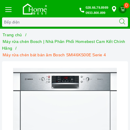
0
028.66.79.8989
0933.800.899
Trang chủ
Máy rửa chén Bosch | Nhà Phân Phối Homebest Cam Kết Chính
Hãng
Máy rửa chén bát bán âm Bosch SMI46KS00E Serie 4