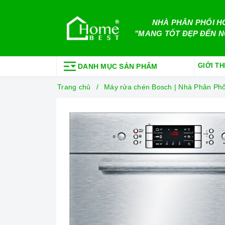
NHÀ PHÂN PHỐI H
"MANG TỐT ĐẸP ĐẾN N
GIỚI TH
DANH MỤC SẢN PHẨM
Trang chủ
Máy rửa chén Bosch | Nhà Phân Ph