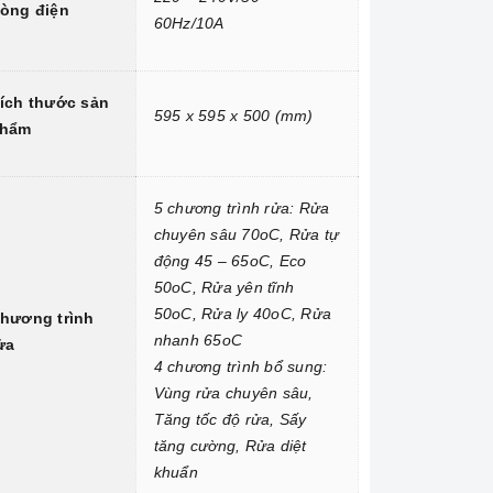
òng điện
60Hz/10A
ích thước sản
595 x 595 x 500 (mm)
hẩm
5 chương trình rửa: Rửa
chuyên sâu 70oC, Rửa tự
động 45 – 65oC, Eco
50oC, Rửa yên tĩnh
50oC, Rửa ly 40oC, Rửa
hương trình
nhanh 65oC
ửa
4 chương trình bổ sung:
Vùng rửa chuyên sâu,
Tăng tốc độ rửa, Sấy
tăng cường, Rửa diệt
khuẩn