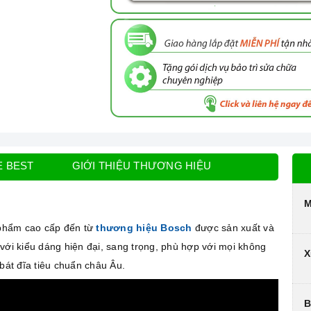
E BEST
GIỚI THIỆU THƯƠNG HIỆU
M
phẩm cao cấp đến từ
thương hiệu Bosch
được sản xuất và
với kiểu dáng hiện đại, sang trọng, phù hợp với mọi không
X
 bát đĩa tiêu chuẩn châu Âu.
B