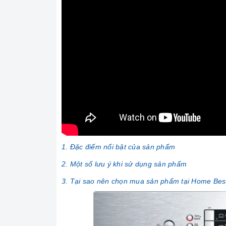
1. Đặc điểm nổi bật của sản phẩm
2. Một số lưu ý khi sử dụng sản phẩm
3. Tại sao nên chọn mua sản phẩm tại Home Bes