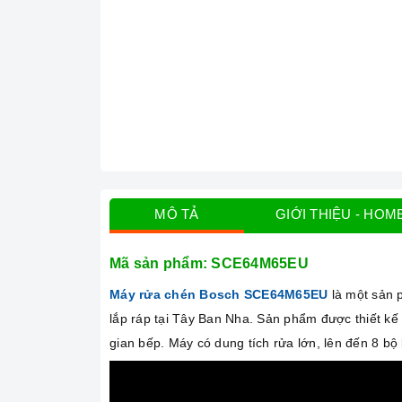
MÔ TẢ
GIỚI THIỆU - HOM
Mã sản phẩm:
SCE64M65EU
Máy rửa chén Bosch
SCE64M65EU
là một sản 
lắp ráp tại Tây Ban Nha. Sản phẩm được thiết kế 
gian bếp. Máy có dung tích rửa lớn, lên đến 8 bộ