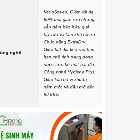
VarioSpeed: Giảm tối đa
50% thời gian rửa nhưng
vẫn đảm bảo hiệu quả
tẩy rửa và làm khô tối ưu
Chức năng ExtraDry:
Giúp bát đĩa khô ráo hơn,
ông nghệ
hạn chế tình trạng đọng
nước trên bề mặt bát đĩa.
Công nghệ Hygiene Plus:
Giúp loại bỏ vi khuẩn,
nấm mốc và dầu mỡ đến
99,99%