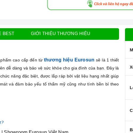
E BEST
GIỚI THIỆU THƯƠNG HIỆU
M
thương hiệu Eurosun
 phẩm cao cấp đến từ
sẽ là 1 thiết
X
nên dễ dàng và bảo vệ sức khỏe cho gia đình của bạn. Đây là
chức năng đặc biệt, được lắp ráp bởi vật liệu hạng nhất giúp
g mát và đảm bảo yếu tố thẩm mỹ cũng như tính bền bỉ theo
L
C
t?
B