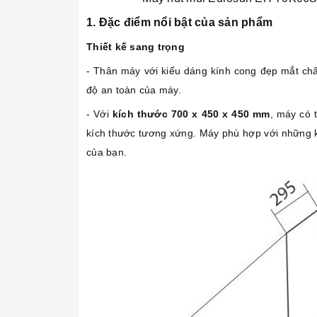
1. Đặc điểm nổi bật của sản phẩm
Thiết kế sang trọng
- Thân máy với kiểu dáng kính cong đẹp mắt chất
độ an toàn của máy.
- Với
kích thước 700 x 450 x 450 mm
, máy có 
kích thước tương xứng. Máy phù hợp với những k
của bạn.