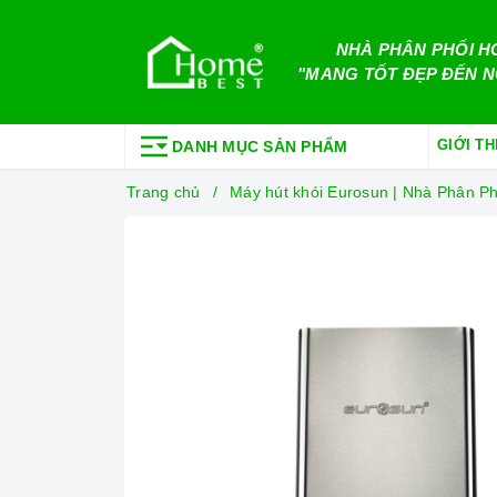
NHÀ PHÂN PHỐI H
"MANG TỐT ĐẸP ĐẾN N
GIỚI TH
DANH MỤC SẢN PHẨM
Trang chủ
Máy hút khói Eurosun | Nhà Phân 