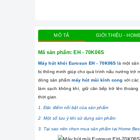
MÔ TẢ
GIỚI THIỆU - HOM
Mã sản phẩm: EH - 70K06S
Máy hút khói Eurosun EH - 70K06S
là một sản
bị thông minh giúp cho quá trình nấu nướng trở 
dòng sản phẩm
máy hút mùi kính cong
với các 
làm sạch không khí, giữ căn bếp trở lên thoán
thời gian.
1. Đặc điểm nổi bật của sản phẩm
2. Một số lưu ý khi sử dụng sản phẩm
3. Tại sao nên chọn mua sản phẩm tại Home Bes