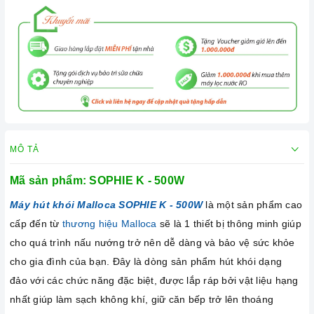
MÔ TẢ
Mã sản phẩm:
SOPHIE K - 500W
Máy hút khói Malloca SOPHIE K - 500W
là một sản phẩm cao
cấp đến từ
thương hiệu Malloca
sẽ là 1 thiết bị thông minh giúp
cho quá trình nấu nướng trở nên dễ dàng và bảo vệ sức khỏe
cho gia đình của bạn. Đây là dòng sản phẩm hút khói dạng
đảo với các chức năng đặc biệt, được lắp ráp bởi vật liệu hạng
nhất giúp làm sạch không khí, giữ căn bếp trở lên thoáng