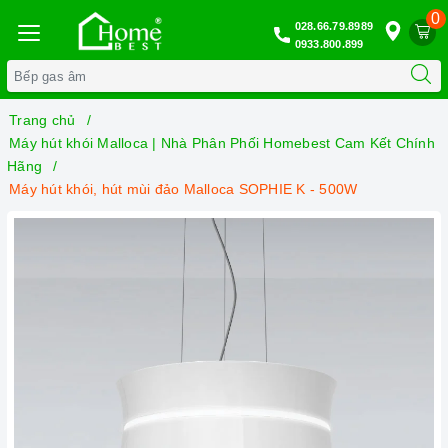
0
028.66.79.8989
0933.800.899
Trang chủ
Máy hút khói Malloca | Nhà Phân Phối Homebest Cam Kết Chính
Hãng
Máy hút khói, hút mùi đảo Malloca SOPHIE K - 500W