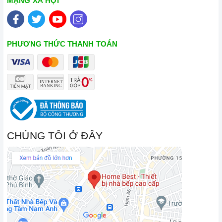
MẠNG XÃ HỘI
PHƯƠNG THỨC THANH TOÁN
CHÚNG TÔI Ở ĐÂY