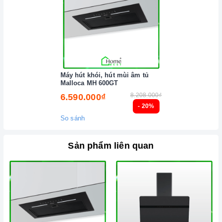
Máy hút khói, hút mùi âm tủ
Malloca MH 600GT
8.208.000₫
6.590.000₫
- 20%
So sánh
Sản phẩm liên quan