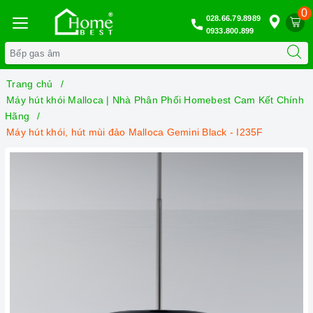
0
028.66.79.8989
0933.800.899
Trang chủ
Máy hút khói Malloca | Nhà Phân Phối Homebest Cam Kết Chính
Hãng
Máy hút khói, hút mùi đảo Malloca Gemini Black - I235F