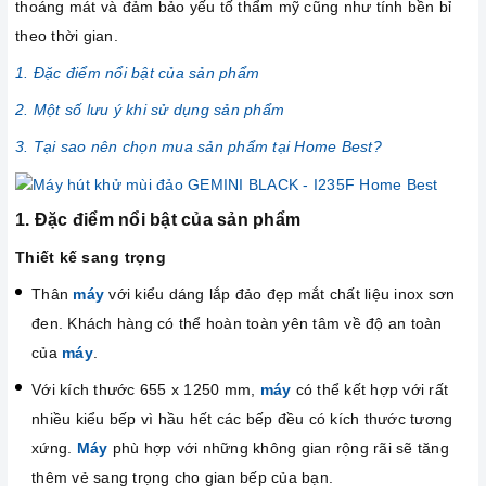
thoáng mát và đảm bảo yếu tố thẩm mỹ cũng như tính bền bỉ
theo thời gian.
1. Đặc điểm nổi bật của sản phẩm
2. Một số lưu ý khi sử dụng sản phẩm
3. Tại sao nên chọn mua sản phẩm tại Home Best?
1. Đặc điểm nổi bật của sản phẩm
Thiết kế sang trọng
Thân
máy
với kiểu dáng lắp đảo đẹp mắt chất liệu inox sơn
đen. Khách hàng có thể hoàn toàn yên tâm về độ an toàn
của
máy
.
Với kích thước 655 x 1250 mm,
máy
có thể kết hợp với rất
nhiều kiểu bếp vì hầu hết các bếp đều có kích thước tương
xứng.
Máy
phù hợp với những không gian rộng rãi sẽ tăng
thêm vẻ sang trọng cho gian bếp của bạn.