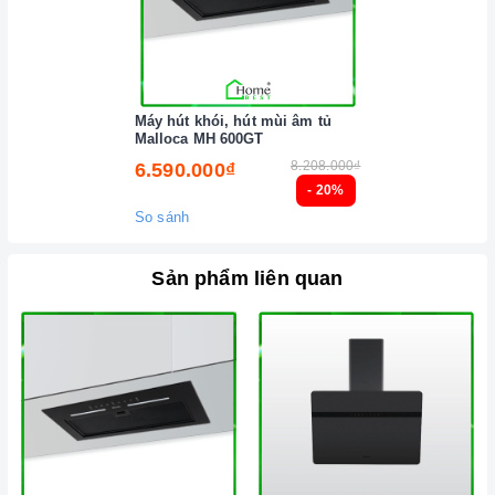
Máy hút khói, hút mùi âm tủ
Malloca MH 600GT
8.208.000₫
6.590.000₫
- 20%
So sánh
Sản phẩm liên quan