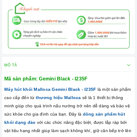
MÔ TẢ
Mã sản phẩm:
Gemini Black - I235F
Máy hút khói Malloca
Gemini Black - I235F
là một sản phẩm
cao cấp đến từ
thương hiệu Malloca
sẽ là 1 thiết bị thông
minh giúp cho quá trình nấu nướng trở nên dễ dàng và bảo vệ
sức khỏe cho gia đình của bạn. Đây là
dòng sản phẩm hút
khói dạng đảo
với các chức năng đặc biệt, được lắp ráp bởi
vật liệu hạng nhất giúp làm sạch không khí, giữ căn bếp trở lên