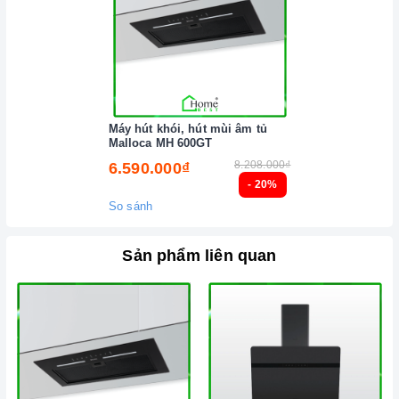
Máy hút khói, hút mùi âm tủ
Malloca MH 600GT
8.208.000₫
6.590.000₫
- 20%
So sánh
Sản phẩm liên quan