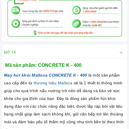
MÔ TẢ
Mã sản phẩm:
CONCRETE K - 400
Máy hút khói Malloca CONCRETE K - 400
là một sản phẩm
cao cấp đến từ
thương hiệu Malloca
sẽ là 1 thiết bị thông minh
giúp cho quá trình nấu nướng trở nên dễ dàng và bảo vệ sức
khỏe cho gia đình của bạn. Đây là dòng sản phẩm hút khói
dạng đảo với các chức năng đặc biệt, được lắp ráp bởi vật liệu
hạng nhất giúp làm sạch không khí, giữ căn bếp trở lên thoáng
mát và đảm bảo yếu tố thẩm mỹ cũng như tính bền bỉ theo thời