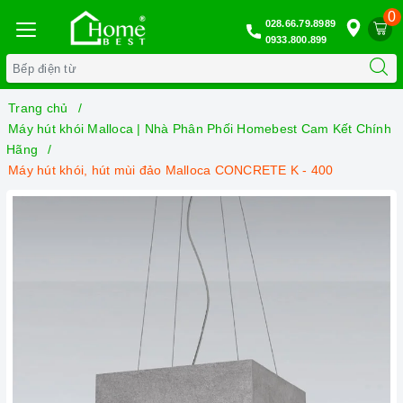
0
028.66.79.8989
0933.800.899
Trang chủ
Máy hút khói Malloca | Nhà Phân Phối Homebest Cam Kết Chính
Hãng
Máy hút khói, hút mùi đảo Malloca CONCRETE K - 400