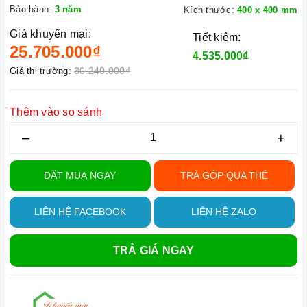
Bảo hành:
3 năm
Kích thước:
400 x 400 mm
Giá khuyến mại:
Tiết kiệm:
25.705.000₫
4.535.000₫
30.240.000₫
Giá thị trường:
Thêm vào so sánh
–
+
ĐẶT MUA NGAY
TRẢ GÓP QUA THẺ
LIÊN HỆ FACEBOOK
LIÊN HỆ ZALO
TRẢ GIÁ NGAY