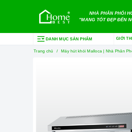
NHÀ PHÂN PHỐI H
"MANG TỐT ĐẸP ĐẾN N
GIỚI TH
DANH MỤC SẢN PHẨM
Trang chủ
Máy hút khói Malloca | Nhà Phân P