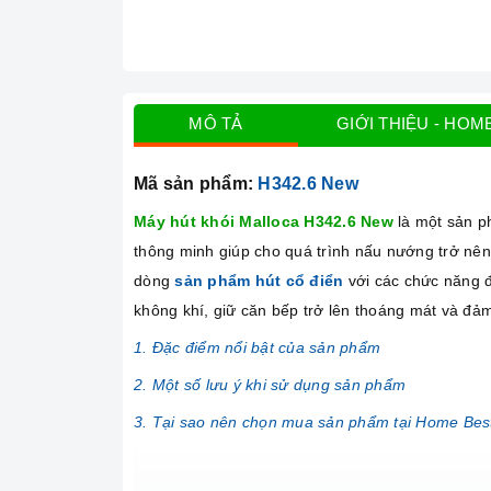
MÔ TẢ
GIỚI THIỆU - HOM
Mã sản phẩm:
H342.6 New
Máy hút khói Malloca
H342.6
New
là một sản p
thông minh giúp cho quá trình nấu nướng trở nên
dòng
sản phẩm hút cổ điển
với các chức năng đặ
không khí, giữ căn bếp trở lên thoáng mát và đảm
1. Đặc điểm nổi bật của sản phẩm
2. Một số lưu ý khi sử dụng sản phẩm
3. Tại sao nên chọn mua sản phẩm tại Home Bes