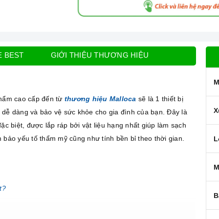
E BEST
GIỚI THIỆU THƯƠNG HIỆU
M
hẩm cao cấp đến từ
thương hiệu Malloca
sẽ là 1 thiết bị
X
 dễ dàng và bảo vệ sức khỏe cho gia đình của bạn. Đây là
c biệt, được lắp ráp bởi vật liệu hạng nhất giúp làm sạch
 bảo yếu tố thẩm mỹ cũng như tính bền bỉ theo thời gian.
L
M
t?
B