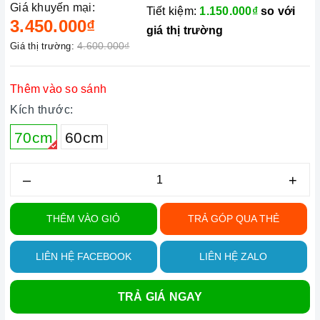
Giá khuyến mại:
Tiết kiệm:
1.150.000₫
so với
3.450.000₫
giá thị trường
4.600.000₫
Giá thị trường:
Thêm vào so sánh
Kích thước:
70cm
60cm
–
+
THÊM VÀO GIỎ
TRẢ GÓP QUA THẺ
LIÊN HỆ FACEBOOK
LIÊN HỆ ZALO
TRẢ GIÁ NGAY