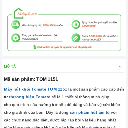
MÔ TẢ
Mã sản phẩm: TOM 1151
Máy hút khói Tomate TOM 1151
là một sản phẩm cao cấp đến
từ
thương hiện Tomate
sẽ là 1 thiết bị thông minh giúp
cho quá trình nấu nướng trở nên dễ dàng và bảo vệ sức khỏe
cho gia đình của bạn. Đây là dòng
sản phẩm hút âm tủ
với
các chức năng đặc biệt, được lắp ráp bởi vật liệu hạng nhất
giúp làm sạch không khí, giữ căn bếp trở lên thoáng mát và