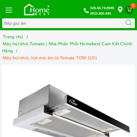
0
028.66.79.8989
0933.800.899
Trang chủ
Máy hút khói Tomate | Nhà Phân Phối Homebest Cam Kết Chính
Hãng
Máy hút khói, hút mùi âm tủ Tomate TOM 1151