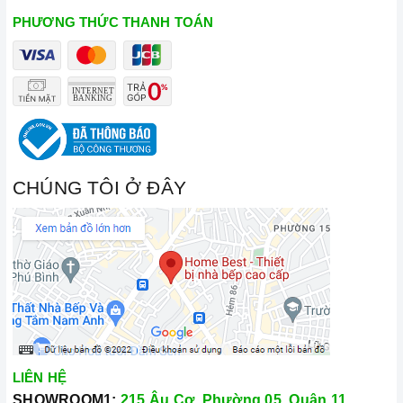
PHƯƠNG THỨC THANH TOÁN
CHÚNG TÔI Ở ĐÂY
LIÊN HỆ
SHOWROOM1:
215 Âu Cơ, Phường 05, Quận 11,