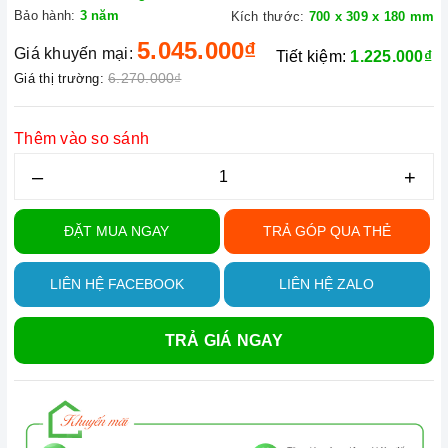
Bảo hành:
3 năm
Kích thước:
700 x 309 x 180 mm
5.045.000₫
Giá khuyến mại:
Tiết kiệm:
1.225.000₫
6.270.000₫
Giá thị trường:
Thêm vào so sánh
–
+
ĐẶT MUA NGAY
TRẢ GÓP QUA THẺ
LIÊN HỆ FACEBOOK
LIÊN HỆ ZALO
TRẢ GIÁ NGAY