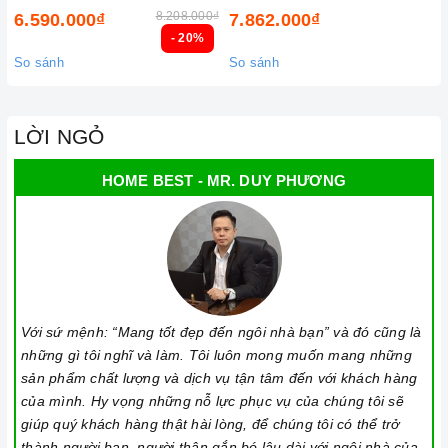
8.208.000₫
6.590.000₫
7.862.000₫
- 20%
So sánh
So sánh
LỜI NGỎ
HOME BEST - MR. DUY PHƯƠNG
Với sứ mệnh: “Mang tốt đẹp đến ngôi nhà bạn” và đó cũng là
những gì tôi nghĩ và làm. Tôi luôn mong muốn mang những
sản phẩm chất lượng và dịch vụ tận tâm đến với khách hàng
của mình. Hy vọng những nỗ lực phục vụ của chúng tôi sẽ
giúp quý khách hàng thật hài lòng, để chúng tôi có thể trở
thành người bạn, người thân gắn bó lâu dài với ngôi nhà của