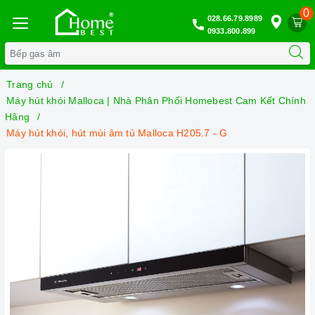
0
028.66.79.8989
0933.800.899
Trang chủ
Máy hút khói Malloca | Nhà Phân Phối Homebest Cam Kết Chính
Hãng
Máy hút khói, hút mùi âm tủ Malloca H205.7 - G