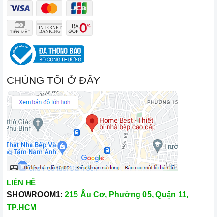
CHÚNG TÔI Ở ĐÂY
LIÊN HỆ
SHOWROOM1:
215 Âu Cơ, Phường 05, Quận 11,
TP.HCM