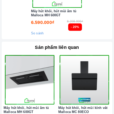
Máy hút khói, hút mùi âm tủ
Malloca MH 600GT
8.208.000₫
6.590.000₫
- 20%
So sánh
Sản phẩm liên quan
Máy hút khói, hút mùi âm tủ
Máy hút khói, hút mùi kính vát
Malloca MH 600GT
Malloca MC 80ECO