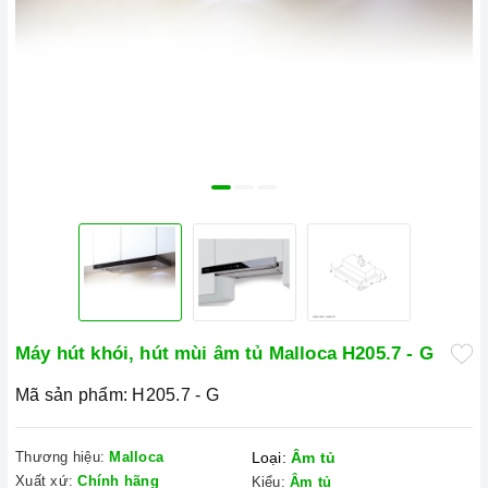
Máy hút khói, hút mùi âm tủ Malloca H205.7 - G
Mã sản phẩm:
H205.7 - G
Thương hiệu:
Malloca
Loại:
Âm tủ
Xuất xứ:
Chính hãng
Kiểu:
Âm tủ