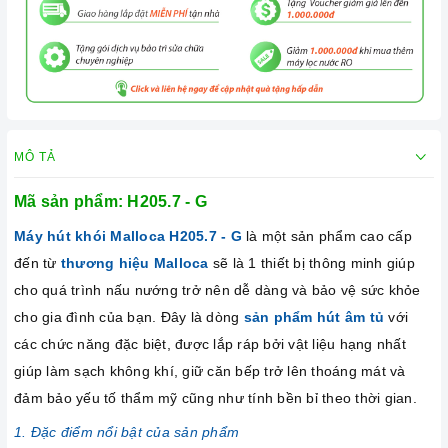
MÔ TẢ
Mã sản phẩm:
H205.7 - G
Máy hút khói Malloca
H205.7 - G
là một sản phẩm cao cấp
đến từ
thương hiệu Malloca
sẽ là 1 thiết bị thông minh giúp
cho quá trình nấu nướng trở nên dễ dàng và bảo vệ sức khỏe
cho gia đình của bạn. Đây là dòng
sản phẩm hút âm tủ
với
các chức năng đặc biệt, được lắp ráp bởi vật liệu hạng nhất
giúp làm sạch không khí, giữ căn bếp trở lên thoáng mát và
đảm bảo yếu tố thẩm mỹ cũng như tính bền bỉ theo thời gian.
1. Đặc điểm nổi bật của sản phẩm