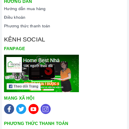
HƯỚNG DẪN
Hướng dẫn mua hàng
Điều khoản
Phương thức thanh toán
KÊNH SOCIAL
FANPAGE
MẠNG XÃ HỘI
PHƯƠNG THỨC THANH TOÁN