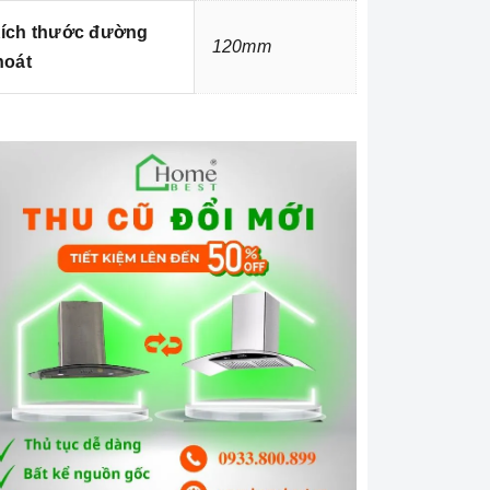
ích thước đường
120mm
hoát