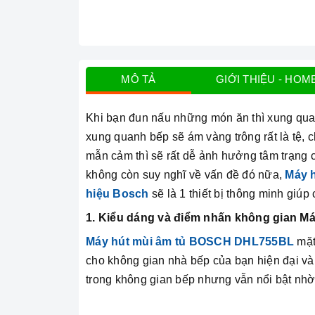
MÔ TẢ
GIỚI THIỆU - HOM
Khi bạn đun nấu những món ăn thì xung quan
xung quanh bếp sẽ ám vàng trông rất là tệ,
mẫn cảm thì sẽ rất dễ ảnh hưởng tâm trạng
không còn suy nghĩ về vấn đề đó nữa,
Máy 
hiệu Bosch
sẽ là 1 thiết bị thông minh giú
1. Kiểu dáng và điểm nhấn không gian 
Máy hút mùi âm tủ BOSCH DHL755BL
mặt
cho không gian nhà bếp của bạn hiện đại và
trong không gian bếp nhưng vẫn nổi bật nhờ 