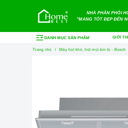
NHÀ PHÂN PHỐI H
"MANG TỐT ĐẸP ĐẾN N
GIỚI TH
DANH MỤC SẢN PHẨM
Trang chủ
Máy hút khó, hút mùi âm tủ - Bosch