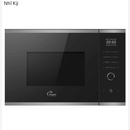
Nhĩ Kỳ