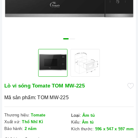
Lò vi sóng Tomate TOM MW-225
Mã sản phẩm:
TOM MW-225
Thương hiệu:
Tomate
Loại:
Âm tủ
Xuất xứ:
Thổ Nhĩ Kì
Kiểu:
Âm tủ
Bảo hành:
2 năm
Kích thước:
596 x 547 x 597 mm