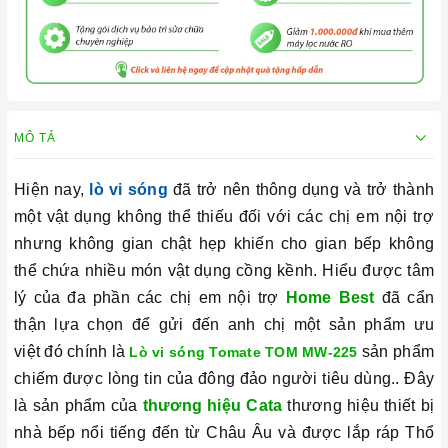
MÔ TẢ
Hiện nay,
lò vi sóng
đã trở nên thông dụng và trở thành
một vật dụng không thể thiếu đối với các chị em nội trợ
nhưng không gian chật hẹp khiến cho gian bếp không
thể chứa nhiều món vật dụng cồng kềnh. Hiểu được tâm
lý của đa phần các chị em nội trợ
Home Best
đã cẩn
thận lựa chọn để gửi đến anh chị một sản phẩm ưu
việt đó chính là
sản phẩm
Lò vi sóng Tomate TOM MW-225
chiếm được lòng tin của đông đảo người tiêu dùng.. Đây
là sản phẩm của
thương hiệu Cata
thương hiệu thiết bị
nhà bếp nổi tiếng đến từ Châu Âu và được lắp ráp Thổ