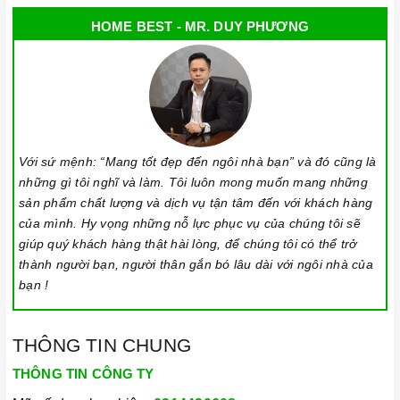
HOME BEST - MR. DUY PHƯƠNG
Với sứ mệnh: “Mang tốt đẹp đến ngôi nhà bạn” và đó cũng là
những gì tôi nghĩ và làm. Tôi luôn mong muốn mang những
sản phẩm chất lượng và dịch vụ tận tâm đến với khách hàng
của mình. Hy vọng những nỗ lực phục vụ của chúng tôi sẽ
giúp quý khách hàng thật hài lòng, để chúng tôi có thể trở
thành người bạn, người thân gắn bó lâu dài với ngôi nhà của
bạn !
THÔNG TIN CHUNG
THÔNG TIN CÔNG TY