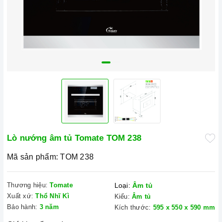
Lò nướng âm tủ Tomate TOM 238
Mã sản phẩm:
TOM 238
Thương hiệu:
Tomate
Loại:
Âm tủ
Xuất xứ:
Thổ Nhĩ Kì
Kiểu:
Âm tủ
Bảo hành:
3 năm
Kích thước:
595 x 550 x 590 mm