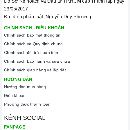
Do Sở Kế hoạch và Đầu tư TP.HCM cấp Thành lập ngày
23/05/2017
Đại diện pháp luật: Nguyễn Duy Phương
CHÍNH SÁCH - ĐIỀU KHOẢN
Chính sách bảo mật thông tin
Chính sách và Quy định chung
Chính sách đổi trả hoàn tiền
Chính sách bảo hành và sửa chữa
Chính sách giao hàng và lắp đặt
HƯỚNG DẪN
Hướng dẫn mua hàng
Điều khoản
Phương thức thanh toán
KÊNH SOCIAL
FANPAGE