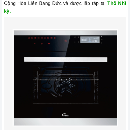
Cộng Hòa Liên Bang Đức và được lắp ráp tại
Thổ Nhĩ
kỳ.