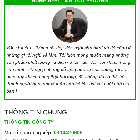
HOME BEST - MR. DUY PHƯƠNG
Với sứ mệnh: “Mang tốt đẹp đến ngôi nhà bạn” và đó cũng là
những gì tôi nghĩ và làm. Tôi luôn mong muốn mang những
sản phẩm chất lượng và dịch vụ tận tâm đến với khách hàng
của mình. Hy vọng những nỗ lực phục vụ của chúng tôi sẽ
giúp quý khách hàng thật hài lòng, để chúng tôi có thể trở
thành người bạn, người thân gắn bó lâu dài với ngôi nhà của
bạn !
THÔNG TIN CHUNG
THÔNG TIN CÔNG TY
Mã số doanh nghiệp:
0314420608