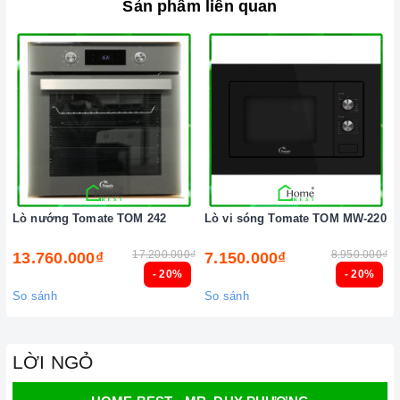
Sản phẩm liên quan
Lò nướng Tomate TOM 242
Lò vi sóng Tomate TOM MW-220
17.200.000₫
8.950.000₫
13.760.000₫
7.150.000₫
- 20%
- 20%
So sánh
So sánh
LỜI NGỎ