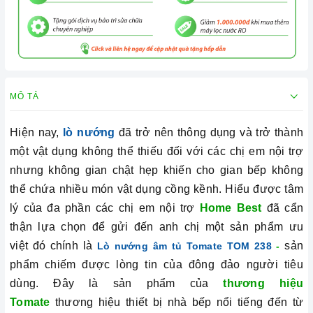
MÔ TẢ
Hiện nay,
lò nướng
đã trở nên thông dụng và trở thành
một vật dụng không thể thiếu đối với các chị em nội trợ
nhưng không gian chật hẹp khiến cho gian bếp không
thể chứa nhiều món vật dụng cồng kềnh. Hiểu được tâm
lý của đa phần các chị em nội trợ
Home Best
đã cẩn
thận lựa chọn để gửi đến anh chị một sản phẩm ưu
việt đó chính là
sản
Lò nướng âm tủ Tomate TOM 238
-
phẩm chiếm được lòng tin của đông đảo người tiêu
dùng. Đây là sản phẩm của
thương hiệu
Tomate
thương hiệu thiết bị nhà bếp nổi tiếng đến từ