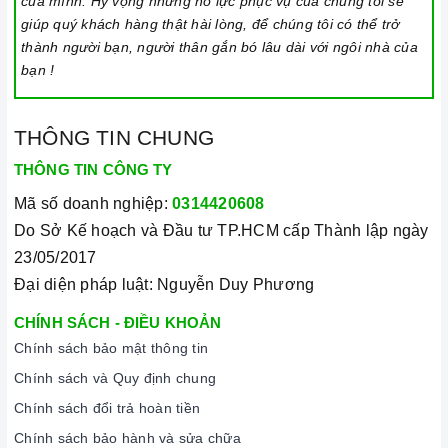
của mình. Hy vọng những nỗ lực phục vụ của chúng tôi sẽ
giúp quý khách hàng thật hài lòng, để chúng tôi có thể trở
thành người bạn, người thân gắn bó lâu dài với ngôi nhà của
bạn !
THÔNG TIN CHUNG
THÔNG TIN CÔNG TY
Mã số doanh nghiệp:
0314420608
Do Sở Kế hoạch và Đầu tư TP.HCM cấp Thành lập ngày
23/05/2017
Đại diện pháp luật: Nguyễn Duy Phương
CHÍNH SÁCH - ĐIỀU KHOẢN
Chính sách bảo mật thông tin
Chính sách và Quy định chung
Chính sách đổi trả hoàn tiền
Chính sách bảo hành và sửa chữa