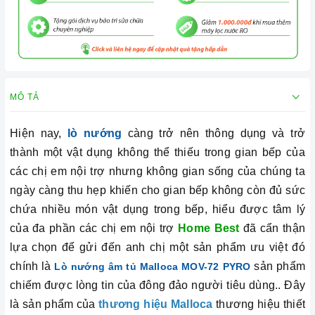
MÔ TẢ
Hiện nay,
lò nướng
càng trở nên thông dụng và trở
thành một vật dụng không thể thiếu trong gian bếp của
các chị em nội trợ nhưng không gian sống của chúng ta
ngày càng thu hẹp khiến cho gian bếp không còn đủ sức
chứa nhiều món vật dụng trong bếp, hiểu được tâm lý
của đa phần các chị em nội trợ
Home Best
đã cẩn thận
lựa chọn để gửi đến anh chị một sản phẩm ưu việt đó
chính là
sản phẩm
Lò nướng âm tủ Malloca MOV-72 PYRO
chiếm được lòng tin của đông đảo người tiêu dùng.. Đây
là sản phẩm của
thương hiệu Malloca
thương hiệu thiết