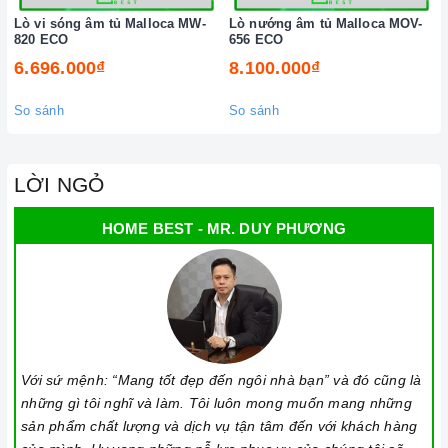
Lò vi sóng âm tủ Malloca MW-
Lò nướng âm tủ Malloca MOV-
820 ECO
656 ECO
6.696.000₫
8.100.000₫
So sánh
So sánh
LỜI NGỎ
HOME BEST - MR. DUY PHƯƠNG
Với sứ mệnh: “Mang tốt đẹp đến ngôi nhà bạn” và đó cũng là
những gì tôi nghĩ và làm. Tôi luôn mong muốn mang những
sản phẩm chất lượng và dịch vụ tận tâm đến với khách hàng