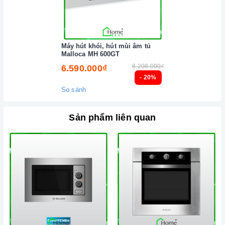
Máy hút khói, hút mùi âm tủ
Malloca MH 600GT
Ảnh minh họa
8.208.000₫
6.590.000₫
- 20%
So sánh
Sản phẩm liên quan